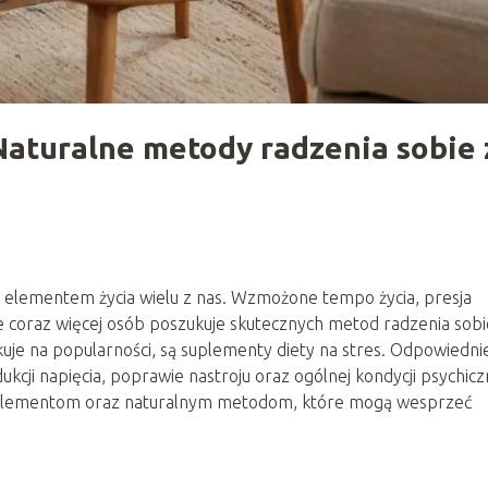
Naturalne metody radzenia sobie 
ym elementem życia wielu z nas. Wzmożone tempo życia, presja
 coraz więcej osób poszukuje skutecznych metod radzenia sobi
uje na popularności, są suplementy diety na stres. Odpowiedni
ji napięcia, poprawie nastroju oraz ogólnej kondycji psychicz
uplementom oraz naturalnym metodom, które mogą wesprzeć