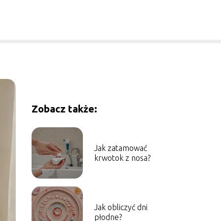
Zobacz także:
Jak zatamować
krwotok z nosa?
Jak obliczyć dni
płodne?