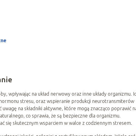
zne
anie
oby, wpływając na układ nerwowy oraz inne układy organizmu. I
 hormonu stresu, oraz wspieranie produkcji neurotransmiterów
ć uwagę na składniki aktywne, które mogą znacząco poprawić n
aturalnego, co sprawia, że są bezpieczne dla organizmu.
zać się skutecznym wsparciem w walce z codziennym stresem.