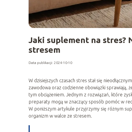
Jaki suplement na stres? 
stresem
Data publikacji: 2024-10-10
W dzisiejszych czasach stres stał się nieodłączn
zawodowa oraz codzienne obowiązki sprawiają, że
tym obciążeniem. Jednym z rozwiązań, które zysk
preparaty mogą w znaczący sposób pomóc w redukc
W poniższym artykule przyjrzymy się różnym s
organizm w walce ze stresem.