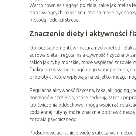
Warto również sięgnąć po zioła, takie jak melisa l
poprawiających jakość snu. Melisa może być spoż
metodą redukcji stresu.
Znaczenie diety i aktywności fi
Oprócz suplementów i naturalnych metod relaksac
zdrowa dieta i regularna aktywność fizyczna w
takich jak ryby morskie, może wspierać zdrowi
funkcji poznawczych i ogólnego samopoczucia, co
probiotyki, które wpływają na oś jelito-mózg, mo
Regularna aktywność fizyczna, taka jak jogging, 
hormonów szczęścia, które redukują stres i popra
lub ćwiczenia oddechowe, mogą wspierać relaksa
codziennej rutyny może znacznie poprawić naszą z
zdrowia psychicznego.
Podsumowując, istnieje wiele skutecznych metod