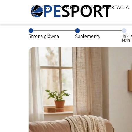
ZDROWIE
SPORT
DIETA
REKREACJA
Strona główna
Suplementy
Jaki
Natu
radz