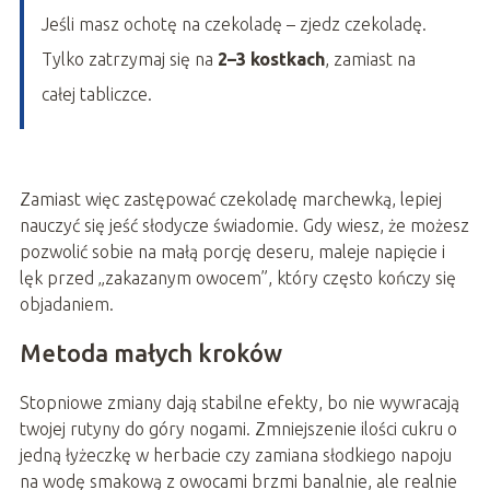
Jeśli masz ochotę na czekoladę – zjedz czekoladę.
Tylko zatrzymaj się na
2–3 kostkach
, zamiast na
całej tabliczce.
Zamiast więc zastępować czekoladę marchewką, lepiej
nauczyć się jeść słodycze świadomie. Gdy wiesz, że możesz
pozwolić sobie na małą porcję deseru, maleje napięcie i
lęk przed „zakazanym owocem”, który często kończy się
objadaniem.
Metoda małych kroków
Stopniowe zmiany dają stabilne efekty, bo nie wywracają
twojej rutyny do góry nogami. Zmniejszenie ilości cukru o
jedną łyżeczkę w herbacie czy zamiana słodkiego napoju
na wodę smakową z owocami brzmi banalnie, ale realnie