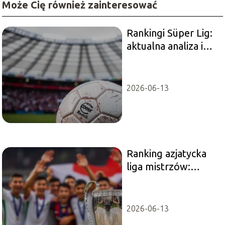
Może Cię również zainteresować
Rankingi Süper Lig:
aktualna analiza i
prognozy na
przyszłość
2026-06-13
Ranking azjatycka
liga mistrzów:
najlepsze drużyny w
historii
2026-06-13