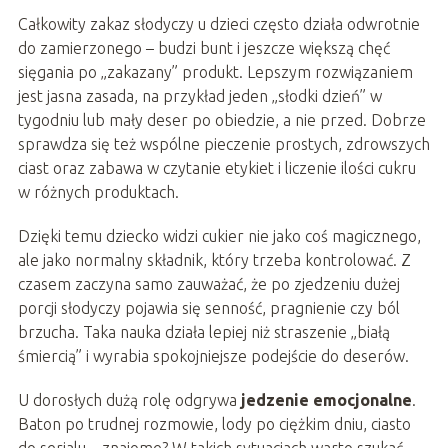
Całkowity zakaz słodyczy u dzieci często działa odwrotnie
do zamierzonego – budzi bunt i jeszcze większą chęć
sięgania po „zakazany” produkt. Lepszym rozwiązaniem
jest jasna zasada, na przykład jeden „słodki dzień” w
tygodniu lub mały deser po obiedzie, a nie przed. Dobrze
sprawdza się też wspólne pieczenie prostych, zdrowszych
ciast oraz zabawa w czytanie etykiet i liczenie ilości cukru
w różnych produktach.
Dzięki temu dziecko widzi cukier nie jako coś magicznego,
ale jako normalny składnik, który trzeba kontrolować. Z
czasem zaczyna samo zauważać, że po zjedzeniu dużej
porcji słodyczy pojawia się senność, pragnienie czy ból
brzucha. Taka nauka działa lepiej niż straszenie „białą
śmiercią” i wyrabia spokojniejsze podejście do deserów.
U dorosłych dużą rolę odgrywa
jedzenie emocjonalne
.
Baton po trudnej rozmowie, lody po ciężkim dniu, ciasto