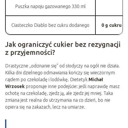
Puszka napoju gazowanego 330 ml
Ciasteczko Diablo bez cukru dodanego
0 g cukru 
Jak ograniczyć cukier bez rezygnacji
z przyjemności?
Drastyczne „odcinanie się” od słodyczy na ogół nie działa.
Kilka dni dzielnego odmawiania kończy się wieczornym
rajdem po czekoladę i lodówkę. Dietetyk
Michał
Wrzosek
proponuje inne podejście: jeśli naprawdę masz
ochotę na czekoladę, zjedz ją, ale zjedz jej mniej. Taka
zmiana jest realna do utrzymania na co dzień, bo nie
opiera się na zakazach, lecz na umiarze.