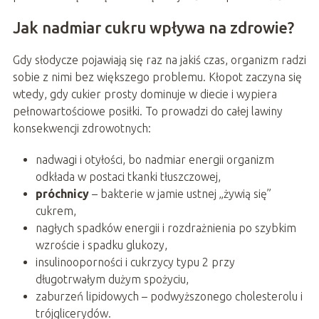
Jak nadmiar cukru wpływa na zdrowie?
Gdy słodycze pojawiają się raz na jakiś czas, organizm radzi
sobie z nimi bez większego problemu. Kłopot zaczyna się
wtedy, gdy cukier prosty dominuje w diecie i wypiera
pełnowartościowe posiłki. To prowadzi do całej lawiny
konsekwencji zdrowotnych:
nadwagi i otyłości, bo nadmiar energii organizm
odkłada w postaci tkanki tłuszczowej,
próchnicy
– bakterie w jamie ustnej „żywią się”
cukrem,
nagłych spadków energii i rozdrażnienia po szybkim
wzroście i spadku glukozy,
insulinooporności i cukrzycy typu 2 przy
długotrwałym dużym spożyciu,
zaburzeń lipidowych – podwyższonego cholesterolu i
trójglicerydów.