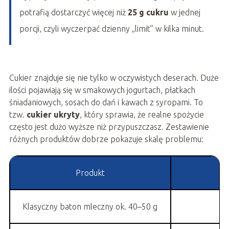
potrafią dostarczyć więcej niż
25 g cukru
w jednej
porcji, czyli wyczerpać dzienny „limit” w kilka minut.
Cukier znajduje się nie tylko w oczywistych deserach. Duże
ilości pojawiają się w smakowych jogurtach, płatkach
śniadaniowych, sosach do dań i kawach z syropami. To
tzw.
cukier ukryty
, który sprawia, że realne spożycie
często jest dużo wyższe niż przypuszczasz. Zestawienie
różnych produktów dobrze pokazuje skalę problemu:
Produkt
Klasyczny baton mleczny ok. 40–50 g