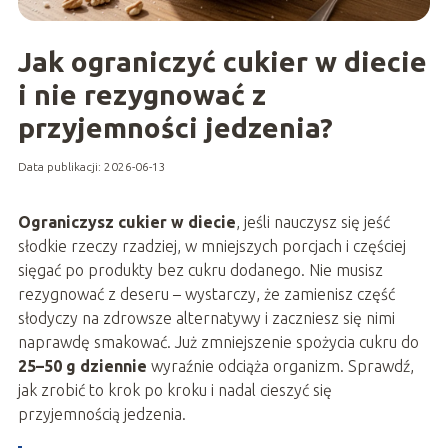
Jak ograniczyć cukier w diecie
i nie rezygnować z
przyjemności jedzenia?
Data publikacji: 2026-06-13
Ograniczysz cukier w diecie
, jeśli nauczysz się jeść
słodkie rzeczy rzadziej, w mniejszych porcjach i częściej
sięgać po produkty bez cukru dodanego. Nie musisz
rezygnować z deseru – wystarczy, że zamienisz część
słodyczy na zdrowsze alternatywy i zaczniesz się nimi
naprawdę smakować. Już zmniejszenie spożycia cukru do
25–50 g dziennie
wyraźnie odciąża organizm. Sprawdź,
jak zrobić to krok po kroku i nadal cieszyć się
przyjemnością jedzenia.