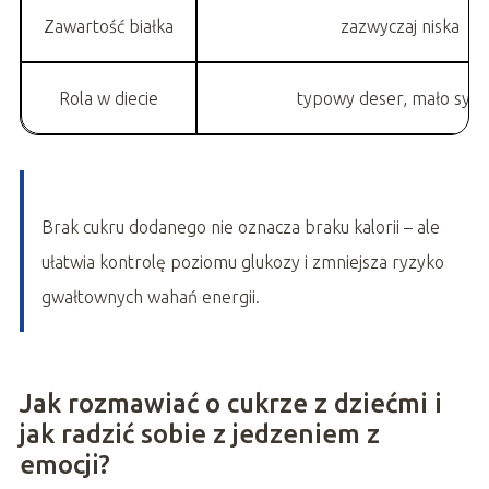
Zawartość białka
zazwyczaj niska
Rola w diecie
typowy deser, mało sycą
Brak cukru dodanego nie oznacza braku kalorii – ale
ułatwia kontrolę poziomu glukozy i zmniejsza ryzyko
gwałtownych wahań energii.
Jak rozmawiać o cukrze z dziećmi i
jak radzić sobie z jedzeniem z
emocji?