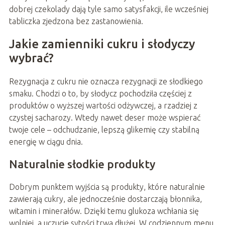
dobrej czekolady dają tyle samo satysfakcji, ile wcześniej
tabliczka zjedzona bez zastanowienia.
Jakie zamienniki cukru i słodyczy
wybrać?
Rezygnacja z cukru nie oznacza rezygnacji ze słodkiego
smaku. Chodzi o to, by słodycz pochodziła częściej z
produktów o wyższej wartości odżywczej, a rzadziej z
czystej sacharozy. Wtedy nawet deser może wspierać
twoje cele – odchudzanie, lepszą glikemię czy stabilną
energię w ciągu dnia.
Naturalnie słodkie produkty
Dobrym punktem wyjścia są produkty, które naturalnie
zawierają cukry, ale jednocześnie dostarczają błonnika,
witamin i minerałów. Dzięki temu glukoza wchłania się
wolniej, a uczucie sytości trwa dłużej. W codziennym menu