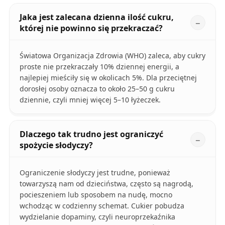
Jaka jest zalecana dzienna ilość cukru,
której nie powinno się przekraczać?
Światowa Organizacja Zdrowia (WHO) zaleca, aby cukry
proste nie przekraczały 10% dziennej energii, a
najlepiej mieściły się w okolicach 5%. Dla przeciętnej
dorosłej osoby oznacza to około 25–50 g cukru
dziennie, czyli mniej więcej 5–10 łyżeczek.
Dlaczego tak trudno jest ograniczyć
spożycie słodyczy?
Ograniczenie słodyczy jest trudne, ponieważ
towarzyszą nam od dzieciństwa, często są nagrodą,
pocieszeniem lub sposobem na nudę, mocno
wchodząc w codzienny schemat. Cukier pobudza
wydzielanie dopaminy, czyli neuroprzekaźnika