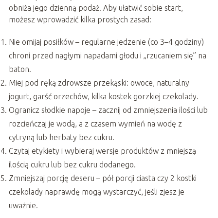
obniża jego dzienną podaż. Aby ułatwić sobie start,
możesz wprowadzić kilka prostych zasad:
Nie omijaj posiłków – regularne jedzenie (co 3–4 godziny)
chroni przed nagłymi napadami głodu i „rzucaniem się” na
baton.
Miej pod ręką zdrowsze przekąski: owoce, naturalny
jogurt, garść orzechów, kilka kostek gorzkiej czekolady.
Ogranicz słodkie napoje – zacznij od zmniejszenia ilości lub
rozcieńczaj je wodą, a z czasem wymień na wodę z
cytryną lub herbaty bez cukru.
Czytaj etykiety i wybieraj wersje produktów z mniejszą
ilością cukru lub bez cukru dodanego.
Zmniejszaj porcję deseru – pół porcji ciasta czy 2 kostki
czekolady naprawdę mogą wystarczyć, jeśli zjesz je
uważnie.