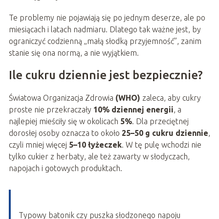
Te problemy nie pojawiają się po jednym deserze, ale po
miesiącach i latach nadmiaru. Dlatego tak ważne jest, by
ograniczyć codzienną „małą słodką przyjemność”, zanim
stanie się ona normą, a nie wyjątkiem.
Ile cukru dziennie jest bezpiecznie?
Światowa Organizacja Zdrowia
(WHO)
zaleca, aby cukry
proste nie przekraczały
10% dziennej energii
, a
najlepiej mieściły się w okolicach
5%
. Dla przeciętnej
dorosłej osoby oznacza to około
25–50 g cukru dziennie
,
czyli mniej więcej
5–10 łyżeczek
. W tę pulę wchodzi nie
tylko cukier z herbaty, ale też zawarty w słodyczach,
napojach i gotowych produktach.
Typowy batonik czy puszka słodzonego napoju