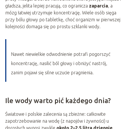
gładsza, jelita lepiej pracują, co ogranicza
zaparcia
, a
mózg łatwiej utrzymuje koncentrację. Wiele osób sięga
przy bólu głowy po tabletkę, choć organizm w pierwszej
kolejności domaga się po prostu szklanki wody.
Nawet niewielkie odwodnienie potrafi pogorszyć
koncentrację, nasilić ból głowy i obniżyć nastrój,
zanim pojawi się silne uczucie pragnienia.
Ile wody warto pić każdego dnia?
Światowe i polskie zalecenia są zbieżne: całkowite
zapotrzebowanie na wodę (z napojów i żywności) u
dorosłych wynosi zwykle
około 2–2,5 litra dziennie
.