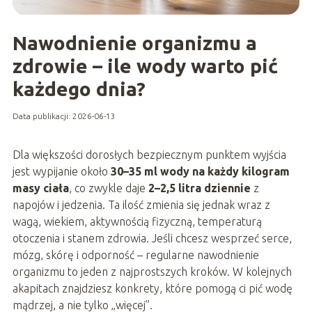
Nawodnienie organizmu a
zdrowie – ile wody warto pić
każdego dnia?
Data publikacji: 2026-06-13
Dla większości dorosłych bezpiecznym punktem wyjścia
jest wypijanie około
30–35 ml wody na każdy kilogram
masy ciała
, co zwykle daje
2–2,5 litra dziennie
z
napojów i jedzenia. Ta ilość zmienia się jednak wraz z
wagą, wiekiem, aktywnością fizyczną, temperaturą
otoczenia i stanem zdrowia. Jeśli chcesz wesprzeć serce,
mózg, skórę i odporność – regularne nawodnienie
organizmu to jeden z najprostszych kroków. W kolejnych
akapitach znajdziesz konkrety, które pomogą ci pić wodę
mądrzej, a nie tylko „więcej”.