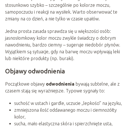
stosunkowo szybko – szczególnie po kolorze moczu,
samopoczuciu i reakcji na wysiłek. Warto obserwować te
zmiany na co dzień, a nie tylko w czasie upałów.
Jedna prosta zasada sprawdza się u większości osób:
jasnosłomkowy kolor moczu zwykle świadczy o dobrym
nawodnieniu, bardzo ciemny – sugeruje niedobór płynów.
Wyjątkiem są sytuacje, gdy na barwę moczu wpływają leki
lub niektóre produkty (np. buraki).
Objawy odwodnienia
Początkowe objawy
odwodnienia
bywają subtelne, ale z
czasem stają się wyraźniejsze. Typowe sygnały to:
suchość w ustach i gardle, uczucie „lepkości” na języku,
zmniejszona ilość oddawanego moczu i ciemnożółty
kolor,
sucha, mało elastyczna skóra i spierzchnięte usta,