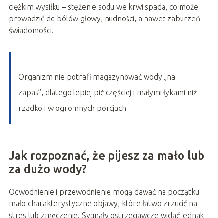
ciężkim wysiłku – stężenie sodu we krwi spada, co może
prowadzić do bólów głowy, nudności, a nawet zaburzeń
świadomości.
Organizm nie potrafi magazynować wody „na
zapas”, dlatego lepiej pić częściej i małymi łykami niż
rzadko i w ogromnych porcjach.
Jak rozpoznać, że pijesz za mało lub
za dużo wody?
Odwodnienie i przewodnienie mogą dawać na początku
mało charakterystyczne objawy, które łatwo zrzucić na
stres lub zmęczenie. Sygnały ostrzegawcze widać jednak