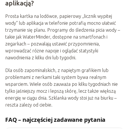
aplikacją?
Prosta kartka na lodówce, papierowy „licznik wypitej
wody” lub aplikacja w telefonie potrafią mocno ułatwić
trzymanie się planu. Programy do śledzenia picia wody –
takie jak WaterMinder, dostępne na smartfonach i
zegarkach – pozwalają ustawić przypomnienia,
wprowadzać różne napoje i oglądać statystyki
nawodnienia z kilku dni lub tygodni.
Dla osób zapominalskich, z napiętym grafikiem lub
problemami z nerkami taki system bywa realnym
wsparciem. Wiele osób zauważa po kilku tygodniach nie
tylko jaśniejszy mocz i lepszą skórę, lecz także większą
energię w ciągu dnia. Szklanka wody stoi już na biurku –
reszta zależy od ciebie.
FAQ – najczęściej zadawane pytania