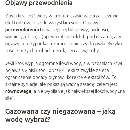
Objawy przewodnienia
Zbyt duża ilość wody w krótkim czasie zaburza stężenie
elektrolitów, przede wszystkim sodu. Objawy
przewodnienia
to najczęściej ból głowy, nudności,
wymioty, obrzęki (np. wokół kostek lub pod oczami), a w
cięższych przypadkach zamroczenie czy drgawki. Ryzyko
rośnie przy chorobach nerek, serca i wątroby.
Jeśli ktoś wypija ogromne ilości wody, a w badaniach krwi
pojawia się niski sód i obrzęki, lekarz zwykle zaleca
ograniczenie podaży płynów i korektę elektrolitów. To
skrajne sytuacje, ale pokazują ważną zasadę: celem jest
równowaga
, a nie wypijanie jak największej ilości wody „na
siłę”.
Gazowana czy niegazowana – jaką
wodę wybrać?