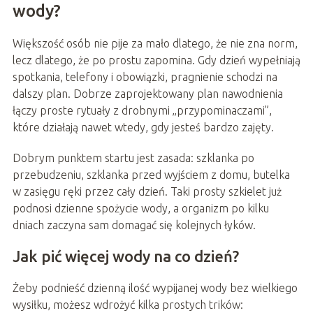
wody?
Większość osób nie pije za mało dlatego, że nie zna norm,
lecz dlatego, że po prostu zapomina. Gdy dzień wypełniają
spotkania, telefony i obowiązki, pragnienie schodzi na
dalszy plan. Dobrze zaprojektowany plan nawodnienia
łączy proste rytuały z drobnymi „przypominaczami”,
które działają nawet wtedy, gdy jesteś bardzo zajęty.
Dobrym punktem startu jest zasada: szklanka po
przebudzeniu, szklanka przed wyjściem z domu, butelka
w zasięgu ręki przez cały dzień. Taki prosty szkielet już
podnosi dzienne spożycie wody, a organizm po kilku
dniach zaczyna sam domagać się kolejnych łyków.
Jak pić więcej wody na co dzień?
Żeby podnieść dzienną ilość wypijanej wody bez wielkiego
wysiłku, możesz wdrożyć kilka prostych trików: