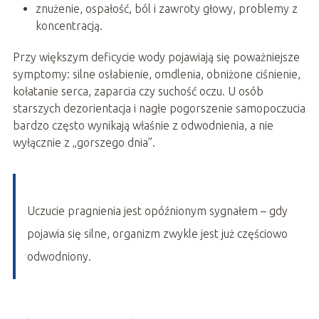
znużenie, ospałość, ból i zawroty głowy, problemy z
koncentracją.
Przy większym deficycie wody pojawiają się poważniejsze
symptomy: silne osłabienie, omdlenia, obniżone ciśnienie,
kołatanie serca, zaparcia czy suchość oczu. U osób
starszych dezorientacja i nagłe pogorszenie samopoczucia
bardzo często wynikają właśnie z odwodnienia, a nie
wyłącznie z „gorszego dnia”.
Uczucie pragnienia jest opóźnionym sygnałem – gdy
pojawia się silne, organizm zwykle jest już częściowo
odwodniony.