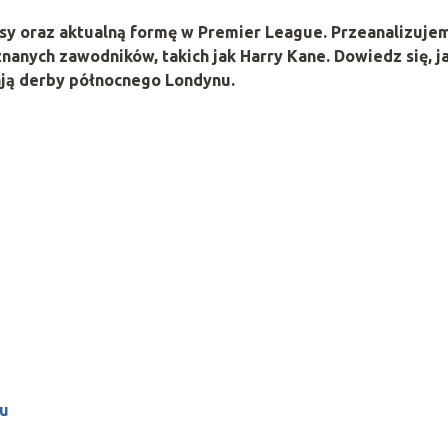
esy oraz aktualną formę w Premier League. Przeanalizuje
nanych zawodników, takich jak Harry Kane. Dowiedz się, j
mają derby północnego Londynu.
mu