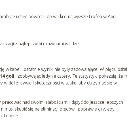
bicje i chęć powrotu do walki o najwyższe trofea w Anglii.
alizacji z najlepszymi drużynami w lidze.
w tabeli, ostatnie wyniki nie były zadowalające. W pięciu osta
14 goli
i zdobywając jedynie cztery. Te statystyki pokazują, że
y w defensywie i skuteczności w ataku, aby utrzymać się w
 pracować nad swoimi słabościami i dążyć do jeszcze lepszych
musi skupić się na eliminacji błędów i poprawie gry, aby
r League.