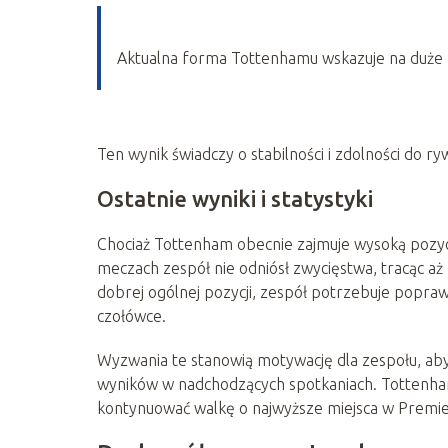
Aktualna forma Tottenhamu wskazuje na duże am
Ten wynik świadczy o stabilności i zdolności do ryw
Ostatnie wyniki i statystyki
Chociaż Tottenham obecnie zajmuje wysoką pozycję 
meczach zespół nie odniósł zwycięstwa, tracąc aż
dobrej ogólnej pozycji, zespół potrzebuje popraw
czołówce.
Wyzwania te stanowią motywację dla zespołu, aby
wyników w nadchodzących spotkaniach. Tottenham 
kontynuować walkę o najwyższe miejsca w Premie