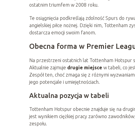
ostatnim triumfem w 2008 roku.
Te osiągnięcia podkreślają zdolność Spurs do ry
angielskiej piłce nożnej. Dzięki nim, Tottenham zy
dostarcza emocji swoim fanom.
Obecna forma w Premier Leag
Na przestrzeni ostatnich lat Tottenham Hotspur s
Aktualnie zajmuje
drugie miejsce
w tabeli, co j
Zespół ten, choć zmaga się z różnymi wyzwaniami,
jego potencjale i umiejętnościach.
Aktualna pozycja w tabeli
Tottenham Hotspur obecnie znajduje się na drugi
jest wynikiem ciężkiej pracy zarówno zawodników,
zespołu.