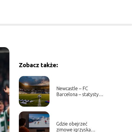
Zobacz także:
Newcastle – FC
Barcelona – statystyki,
wyniki, historia
Gdzie obejrzeć
zimowe igrzyska