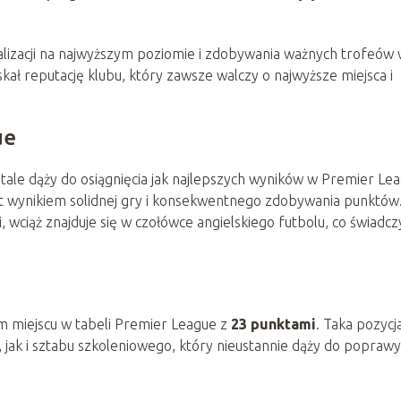
walizacji na najwyższym poziomie i zdobywania ważnych trofeów
skał reputację klubu, który zawsze walczy o najwyższe miejsca i
ue
tale dąży do osiągnięcia jak najlepszych wyników w Premier Lea
est wynikiem solidnej gry i konsekwentnego zdobywania punktów
 wciąż znajduje się w czołówce angielskiego futbolu, co świadcz
m miejscu w tabeli Premier League z
23 punktami
. Taka pozycj
 jak i sztabu szkoleniowego, który nieustannie dąży do poprawy