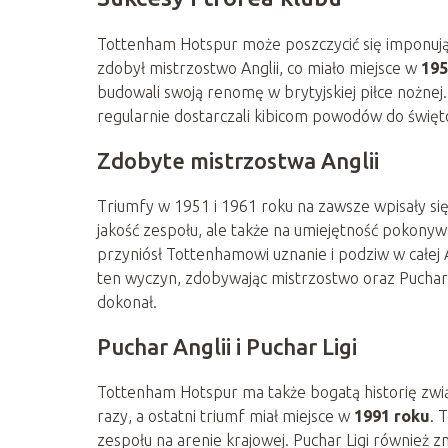
Tottenham Hotspur może poszczycić się imponując
zdobył mistrzostwo Anglii, co miało miejsce w
195
budowali swoją renomę w brytyjskiej piłce nożnej.
regularnie dostarczali kibicom powodów do święt
Zdobyte mistrzostwa Anglii
Triumfy w 1951 i 1961 roku na zawsze wpisały się
jakość zespołu, ale także na umiejętność pokonyw
przyniósł Tottenhamowi uznanie i podziw w całej A
ten wyczyn, zdobywając mistrzostwo oraz Puchar A
dokonał.
Puchar Anglii i Puchar Ligi
Tottenham Hotspur ma także bogatą historię zwi
razy, a ostatni triumf miał miejsce w
1991 roku
. 
zespołu na arenie krajowej. Puchar Ligi również 