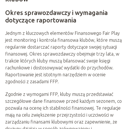
Okres sprawozdawczy i wymagania
dotyczące raportowania
Jednym z kluczowych elementów Finansowego Fair Play
jest monitoring i kontrola finansowa klubów, które muszą
regularnie dostarczać raporty dotyczące swojej sytuacji
finansowej. Okres sprawozdawczy obejmuje trzy lata, w
trakcie których kluby muszą bilansować swoje księgi
rachunkowe i dostosowywać wydatki do przychodów.
Raportowanie jest istotnym narzędziem w ocenie
zgodności z zasadami FFP.
Zgodnie z wymogami FFP, kluby muszą przedstawiać
szczegółowe dane finansowe przed każdym sezonem, co
pozwala na ocenę ich stabilności finansowej. Te regulacje
mają na celu zwiększenie przejrzystości i uczciwości w
zarządzaniu finansami klubowymi oraz zapewnienie, że
drużyny działają w sposób zrównoważony i