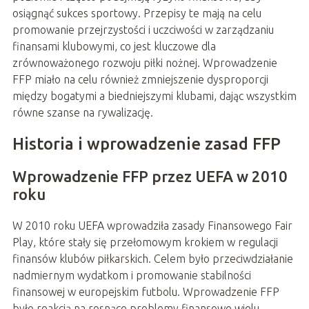
osiągnąć sukces sportowy. Przepisy te mają na celu
promowanie przejrzystości i uczciwości w zarządzaniu
finansami klubowymi, co jest kluczowe dla
zrównoważonego rozwoju piłki nożnej. Wprowadzenie
FFP miało na celu również zmniejszenie dysproporcji
między bogatymi a biedniejszymi klubami, dając wszystkim
równe szanse na rywalizację.
Historia i wprowadzenie zasad FFP
Wprowadzenie FFP przez UEFA w 2010
roku
W 2010 roku UEFA wprowadziła zasady Finansowego Fair
Play, które stały się przełomowym krokiem w regulacji
finansów klubów piłkarskich. Celem było przeciwdziałanie
nadmiernym wydatkom i promowanie stabilności
finansowej w europejskim futbolu. Wprowadzenie FFP
było reakcją na rosnące problemy finansowe wielu