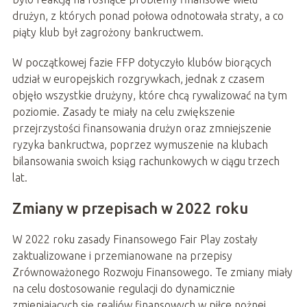
drużyn, z których ponad połowa odnotowała straty, a co
piąty klub był zagrożony bankructwem.
W początkowej fazie FFP dotyczyło klubów biorących
udział w europejskich rozgrywkach, jednak z czasem
objęło wszystkie drużyny, które chcą rywalizować na tym
poziomie. Zasady te miały na celu zwiększenie
przejrzystości finansowania drużyn oraz zmniejszenie
ryzyka bankructwa, poprzez wymuszenie na klubach
bilansowania swoich ksiąg rachunkowych w ciągu trzech
lat.
Zmiany w przepisach w 2022 roku
W 2022 roku zasady Finansowego Fair Play zostały
zaktualizowane i przemianowane na przepisy
Zrównoważonego Rozwoju Finansowego. Te zmiany miały
na celu dostosowanie regulacji do dynamicznie
zmieniających się realiów finansowych w piłce nożnej.