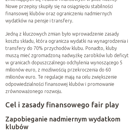
Nowe przepisy skupiły się na osiągnięciu stabilności
finansowej klubów oraz ograniczeniu nadmiernych
wydatków na pensje i transfery.
Jedną z kluczowych zmian było wprowadzenie zasady
kosztu składu, która ogranicza wydatki na wynagrodzenia i
transfery do 70% przychodów klubu. Ponadto, kluby
muszą mieć zgromadzoną nadwyżkę zarobków lub deficyt
w granicach dopuszczalnego odchylenia wynoszącego 5
milionów euro, z możliwością przekroczenia do 60
milionów euro. Te regulacje mają na celu zwiększenie
odpowiedzialności finansowej klubów i promowanie
zrównoważonego rozwoju.
Cel i zasady finansowego fair play
Zapobieganie nadmiernym wydatkom
klubów