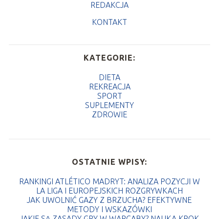
REDAKCJA
KONTAKT
KATEGORIE:
DIETA
REKREACJA
SPORT
SUPLEMENTY
ZDROWIE
OSTATNIE WPISY:
RANKINGI ATLÉTICO MADRYT: ANALIZA POZYCJI W
LA LIGA I EUROPEJSKICH ROZGRYWKACH
JAK UWOLNIĆ GAZY Z BRZUCHA? EFEKTYWNE
METODY I WSKAZÓWKI
JAKIE SĄ ZASADY GRY W WARCABY? NAUKA KROK