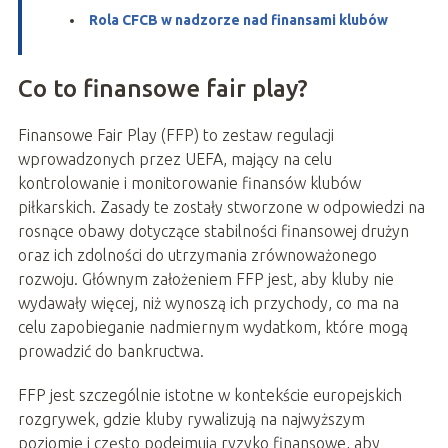
Rola CFCB w nadzorze nad finansami klubów
Co to finansowe fair play?
Finansowe Fair Play (FFP) to zestaw regulacji
wprowadzonych przez UEFA, mający na celu
kontrolowanie i monitorowanie finansów klubów
piłkarskich. Zasady te zostały stworzone w odpowiedzi na
rosnące obawy dotyczące stabilności finansowej drużyn
oraz ich zdolności do utrzymania zrównoważonego
rozwoju. Głównym założeniem FFP jest, aby kluby nie
wydawały więcej, niż wynoszą ich przychody, co ma na
celu zapobieganie nadmiernym wydatkom, które mogą
prowadzić do bankructwa.
FFP jest szczególnie istotne w kontekście europejskich
rozgrywek, gdzie kluby rywalizują na najwyższym
poziomie i często podejmują ryzyko finansowe, aby