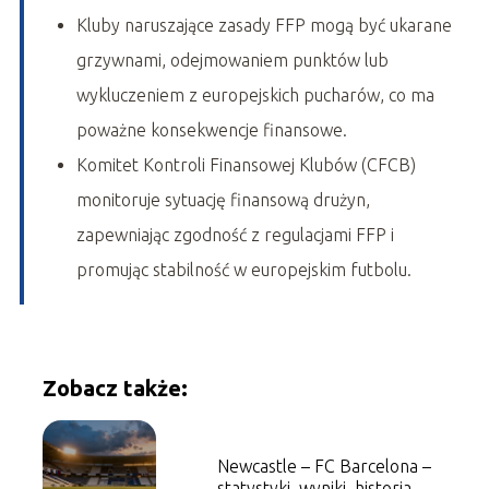
Kluby naruszające zasady FFP mogą być ukarane
grzywnami, odejmowaniem punktów lub
wykluczeniem z europejskich pucharów, co ma
poważne konsekwencje finansowe.
Komitet Kontroli Finansowej Klubów (CFCB)
monitoruje sytuację finansową drużyn,
zapewniając zgodność z regulacjami FFP i
promując stabilność w europejskim futbolu.
Zobacz także:
Newcastle – FC Barcelona –
statystyki, wyniki, historia