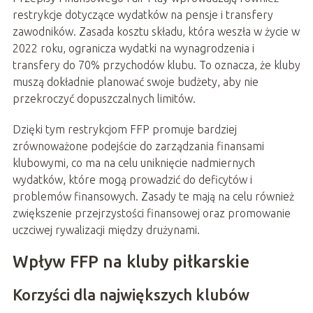
restrykcje dotyczące wydatków na pensje i transfery
zawodników. Zasada kosztu składu, która weszła w życie w
2022 roku, ogranicza wydatki na wynagrodzenia i
transfery do 70% przychodów klubu. To oznacza, że kluby
muszą dokładnie planować swoje budżety, aby nie
przekroczyć dopuszczalnych limitów.
Dzięki tym restrykcjom FFP promuje bardziej
zrównoważone podejście do zarządzania finansami
klubowymi, co ma na celu uniknięcie nadmiernych
wydatków, które mogą prowadzić do deficytów i
problemów finansowych. Zasady te mają na celu również
zwiększenie przejrzystości finansowej oraz promowanie
uczciwej rywalizacji między drużynami.
Wpływ FFP na kluby piłkarskie
Korzyści dla największych klubów