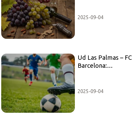
2025-09-04
Ud Las Palmas – FC
Barcelona:
statystyki meczu i
kluczowe momenty
2025-09-04