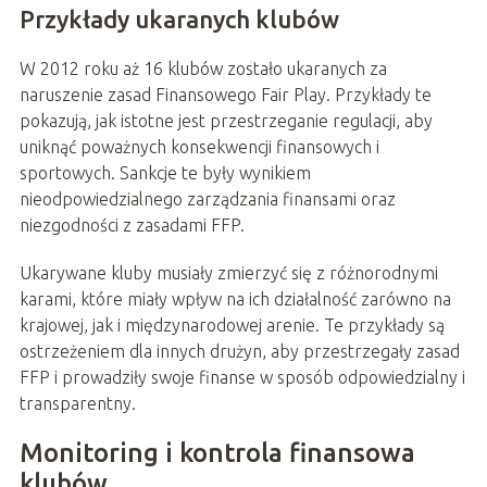
Przykłady ukaranych klubów
W 2012 roku aż 16 klubów zostało ukaranych za
naruszenie zasad Finansowego Fair Play. Przykłady te
pokazują, jak istotne jest przestrzeganie regulacji, aby
uniknąć poważnych konsekwencji finansowych i
sportowych. Sankcje te były wynikiem
nieodpowiedzialnego zarządzania finansami oraz
niezgodności z zasadami FFP.
Ukarywane kluby musiały zmierzyć się z różnorodnymi
karami, które miały wpływ na ich działalność zarówno na
krajowej, jak i międzynarodowej arenie. Te przykłady są
ostrzeżeniem dla innych drużyn, aby przestrzegały zasad
FFP i prowadziły swoje finanse w sposób odpowiedzialny i
transparentny.
Monitoring i kontrola finansowa
klubów