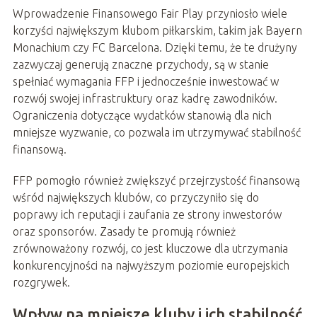
Wprowadzenie Finansowego Fair Play przyniosło wiele
korzyści największym klubom piłkarskim, takim jak Bayern
Monachium czy FC Barcelona. Dzięki temu, że te drużyny
zazwyczaj generują znaczne przychody, są w stanie
spełniać wymagania FFP i jednocześnie inwestować w
rozwój swojej infrastruktury oraz kadrę zawodników.
Ograniczenia dotyczące wydatków stanowią dla nich
mniejsze wyzwanie, co pozwala im utrzymywać stabilność
finansową.
FFP pomogło również zwiększyć przejrzystość finansową
wśród największych klubów, co przyczyniło się do
poprawy ich reputacji i zaufania ze strony inwestorów
oraz sponsorów. Zasady te promują również
zrównoważony rozwój, co jest kluczowe dla utrzymania
konkurencyjności na najwyższym poziomie europejskich
rozgrywek.
Wpływ na mniejsze kluby i ich stabilność