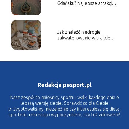
Gdańsku? Najlepsze atrakcje
turystyczne
Jak znaleźć niedrogie
zakwaterowanie w trakcie
podróży? Najskuteczniejsze
strategie i wskazówki
Redakcja pesport.pl
Nasz zespół to miłośnicy sportu i walki każdego dnia o
lepszą wersję siebie. Sprawdź co dla Ciebie
przygotowaliśmy, niezależnie czy interesujesz się dietą,
sportem, rekreacją i wypoczynkiem, czy też zdrowiem!