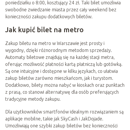
poniedziałku o 8:00, kosztujący 24 zł. Taki bilet umożliwia
swobodne zwiedzanie miasta przez cały weekend bez
konieczności zakupu dodatkowych biletów.
Jak kupić bilet na metro
Zakup biletu na metro w Warszawie jest prosty i
wygodny, dzięki różnorodnym metodom sprzedaży.
Automaty biletowe znajdują się na każdej stacji metra,
oferując możliwość płatności kartą płatniczą lub gotówką.
Są one intuicyjne i dostępne w kilku językach, co ułatwia
zakup biletów zarówno mieszkańcom, jak i turystom.
Dodatkowo, bilety można nabyć w kioskach oraz punktach
z prasą, co stanowi alternatywę dla osób preferujących
tradycyjne metody zakupu.
Dla użytkowników smartfonów idealnym rozwiązaniem są
aplikacje mobilne, takie jak SkyCash i JakDojade.
Umożliwiają one szybki zakup biletów bez konieczności