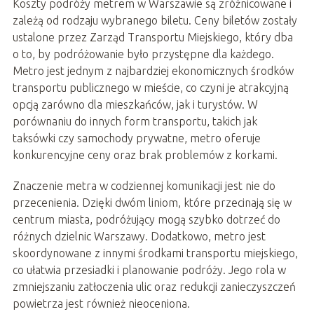
Koszty podróży metrem w Warszawie są zróżnicowane i
zależą od rodzaju wybranego biletu. Ceny biletów zostały
ustalone przez Zarząd Transportu Miejskiego, który dba
o to, by podróżowanie było przystępne dla każdego.
Metro jest jednym z najbardziej ekonomicznych środków
transportu publicznego w mieście, co czyni je atrakcyjną
opcją zarówno dla mieszkańców, jak i turystów. W
porównaniu do innych form transportu, takich jak
taksówki czy samochody prywatne, metro oferuje
konkurencyjne ceny oraz brak problemów z korkami.
Znaczenie metra w codziennej komunikacji jest nie do
przecenienia. Dzięki dwóm liniom, które przecinają się w
centrum miasta, podróżujący mogą szybko dotrzeć do
różnych dzielnic Warszawy. Dodatkowo, metro jest
skoordynowane z innymi środkami transportu miejskiego,
co ułatwia przesiadki i planowanie podróży. Jego rola w
zmniejszaniu zatłoczenia ulic oraz redukcji zanieczyszczeń
powietrza jest również nieoceniona.