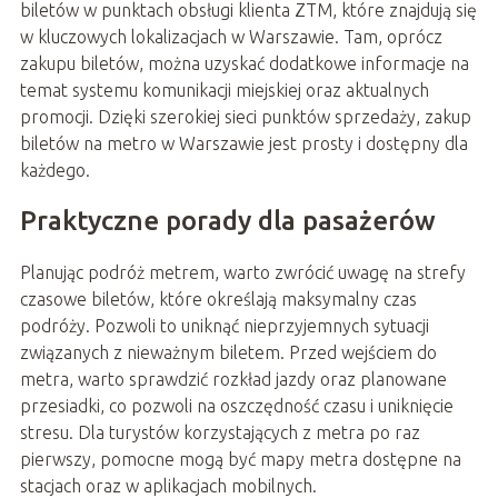
biletów w punktach obsługi klienta ZTM, które znajdują się
w kluczowych lokalizacjach w Warszawie. Tam, oprócz
zakupu biletów, można uzyskać dodatkowe informacje na
temat systemu komunikacji miejskiej oraz aktualnych
promocji. Dzięki szerokiej sieci punktów sprzedaży, zakup
biletów na metro w Warszawie jest prosty i dostępny dla
każdego.
Praktyczne porady dla pasażerów
Planując podróż metrem, warto zwrócić uwagę na strefy
czasowe biletów, które określają maksymalny czas
podróży. Pozwoli to uniknąć nieprzyjemnych sytuacji
związanych z nieważnym biletem. Przed wejściem do
metra, warto sprawdzić rozkład jazdy oraz planowane
przesiadki, co pozwoli na oszczędność czasu i uniknięcie
stresu. Dla turystów korzystających z metra po raz
pierwszy, pomocne mogą być mapy metra dostępne na
stacjach oraz w aplikacjach mobilnych.