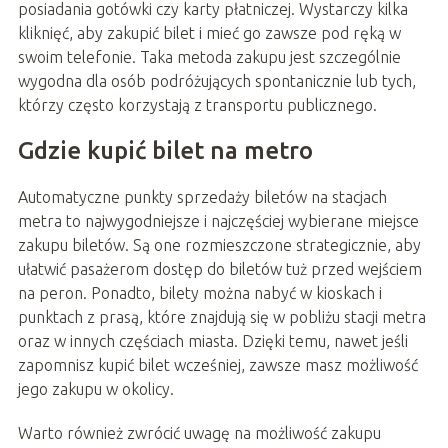
posiadania gotówki czy karty płatniczej. Wystarczy kilka
kliknięć, aby zakupić bilet i mieć go zawsze pod ręką w
swoim telefonie. Taka metoda zakupu jest szczególnie
wygodna dla osób podróżujących spontanicznie lub tych,
którzy często korzystają z transportu publicznego.
Gdzie kupić bilet na metro
Automatyczne punkty sprzedaży biletów na stacjach
metra to najwygodniejsze i najczęściej wybierane miejsce
zakupu biletów. Są one rozmieszczone strategicznie, aby
ułatwić pasażerom dostęp do biletów tuż przed wejściem
na peron. Ponadto, bilety można nabyć w kioskach i
punktach z prasą, które znajdują się w pobliżu stacji metra
oraz w innych częściach miasta. Dzięki temu, nawet jeśli
zapomnisz kupić bilet wcześniej, zawsze masz możliwość
jego zakupu w okolicy.
Warto również zwrócić uwagę na możliwość zakupu