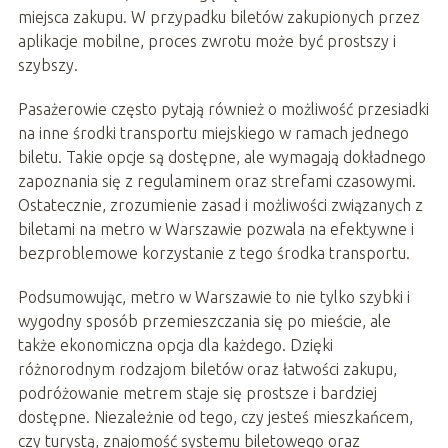
miejsca zakupu. W przypadku biletów zakupionych przez
aplikacje mobilne, proces zwrotu może być prostszy i
szybszy.
Pasażerowie często pytają również o możliwość przesiadki
na inne środki transportu miejskiego w ramach jednego
biletu. Takie opcje są dostępne, ale wymagają dokładnego
zapoznania się z regulaminem oraz strefami czasowymi.
Ostatecznie, zrozumienie zasad i możliwości związanych z
biletami na metro w Warszawie pozwala na efektywne i
bezproblemowe korzystanie z tego środka transportu.
Podsumowując, metro w Warszawie to nie tylko szybki i
wygodny sposób przemieszczania się po mieście, ale
także ekonomiczna opcja dla każdego. Dzięki
różnorodnym rodzajom biletów oraz łatwości zakupu,
podróżowanie metrem staje się prostsze i bardziej
dostępne. Niezależnie od tego, czy jesteś mieszkańcem,
czy turystą, znajomość systemu biletowego oraz