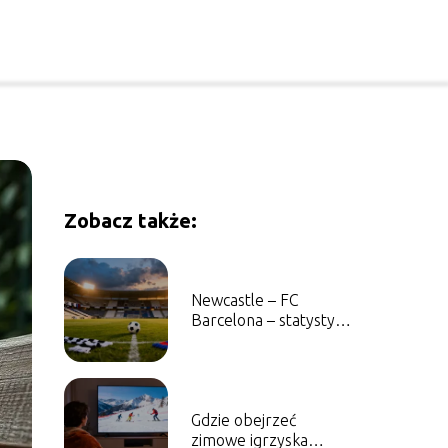
Zobacz także:
Newcastle – FC
Barcelona – statystyki,
wyniki, historia
Gdzie obejrzeć
zimowe igrzyska