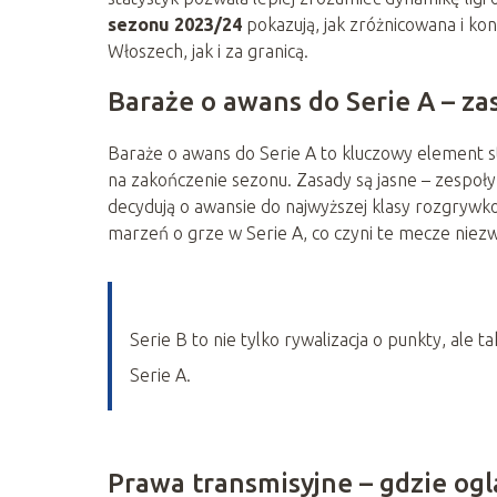
sezonu 2023/24
pokazują, jak zróżnicowana i ko
Włoszech, jak i za granicą.
Baraże o awans do Serie A – za
Baraże o awans do Serie A to kluczowy element s
na zakończenie sezonu. Zasady są jasne – zespoły
decydują o awansie do najwyższej klasy rozgrywko
marzeń o grze w Serie A, co czyni te mecze niezwy
Serie B to nie tylko rywalizacja o punkty, ale 
Serie A.
Prawa transmisyjne – gdzie og