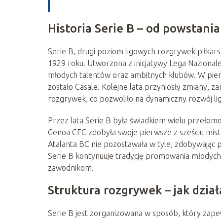
Historia Serie B – od powstania
Serie B, drugi poziom ligowych rozgrywek piłkarsk
1929 roku. Utworzona z inicjatywy Lega Nazionale 
młodych talentów oraz ambitnych klubów. W pierws
zostało Casale. Kolejne lata przyniosły zmiany, z
rozgrywek, co pozwoliło na dynamiczny rozwój lig
Przez lata Serie B była świadkiem wielu przełom
Genoa CFC zdobyła swoje pierwsze z sześciu mist
Atalanta BC nie pozostawała w tyle, zdobywając p
Serie B kontynuuje tradycję promowania młodych 
zawodnikom.
Struktura rozgrywek – jak dział
Serie B jest zorganizowana w sposób, który zape