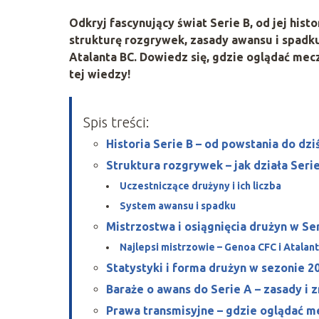
Odkryj fascynujący świat Serie B, od jej hist
strukturę rozgrywek, zasady awansu i spadku 
Atalanta BC. Dowiedz się, gdzie oglądać mecz
tej wiedzy!
Spis treści:
Historia Serie B – od powstania do dzi
Struktura rozgrywek – jak działa Seri
Uczestniczące drużyny i ich liczba
System awansu i spadku
Mistrzostwa i osiągnięcia drużyn w Se
Najlepsi mistrzowie – Genoa CFC i Atalan
Statystyki i forma drużyn w sezonie 2
Baraże o awans do Serie A – zasady i 
Prawa transmisyjne – gdzie oglądać m