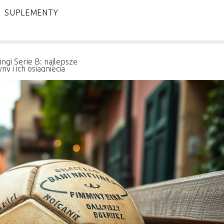
SUPLEMENTY
ingi Serie B: najlepsze
ny i ich osiągnięcia