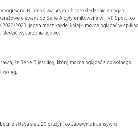
ocji Serie B, umożliwiającym kibicom śledzenie zmagań
barażowe o awans do Serie A były emitowane w TVP Sport, co
e 2022/2023, jeden mecz każdej kolejki można oglądać w aplikacj
 śledzić wydarzenia ligowe.
awia, że Serie B jest ligą, którą można oglądać z dowolnego
i zasięg.
becnie składa się z 20 drużyn, co zapewnia intensywną