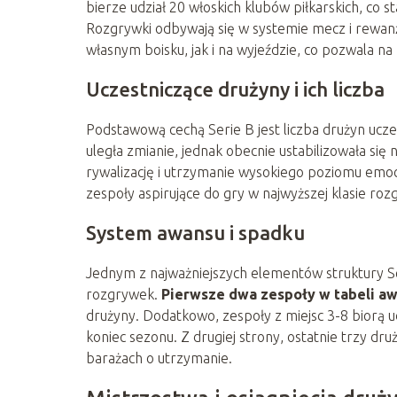
bierze udział 20 włoskich klubów piłkarskich, co s
Rozgrywki odbywają się w systemie mecz i rewan
własnym boisku, jak i na wyjeździe, co pozwala na
Uczestniczące drużyny i ich liczba
Podstawową cechą Serie B jest liczba drużyn ucz
uległa zmianie, jednak obecnie ustabilizowała si
rywalizację i utrzymanie wysokiego poziomu emocj
zespoły aspirujące do gry w najwyższej klasie rozg
System awansu i spadku
Jednym z najważniejszych elementów struktury Se
rozgrywek.
Pierwsze dwa zespoły w tabeli aw
drużyny. Dodatkowo, zespoły z miejsc 3-8 biorą 
koniec sezonu. Z drugiej strony, ostatnie trzy dru
barażach o utrzymanie.