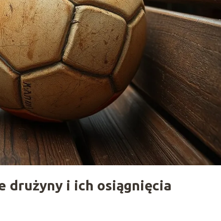
e drużyny i ich osiągnięcia