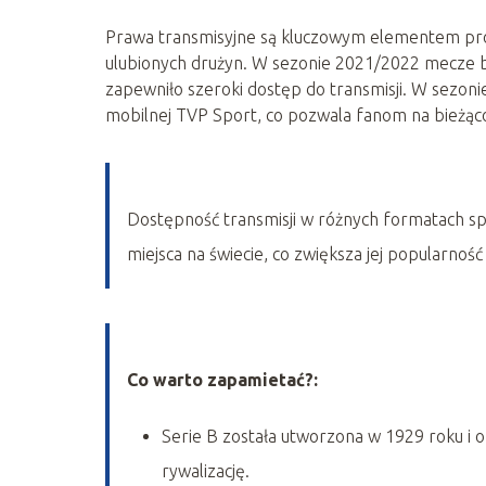
Prawa transmisyjne są kluczowym elementem prom
ulubionych drużyn. W sezonie 2021/2022 mecze 
zapewniło szeroki dostęp do transmisji. W sezoni
mobilnej TVP Sport, co pozwala fanom na bieżąco
Dostępność transmisji w różnych formatach spr
miejsca na świecie, co zwiększa jej popularność 
Co warto zapamietać?:
Serie B została utworzona w 1929 roku i o
rywalizację.