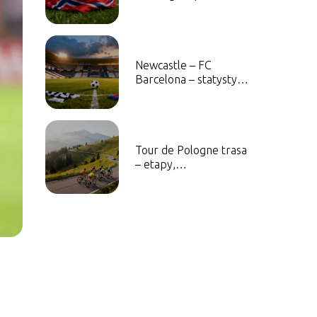
nożnej mężczyzn –
historia, sukcesy,
najlepsi piłkarze
Newcastle – FC
Barcelona – statystyki,
wyniki, historia
Tour de Pologne trasa
– etapy,
przewyższenia,
ciekawostki