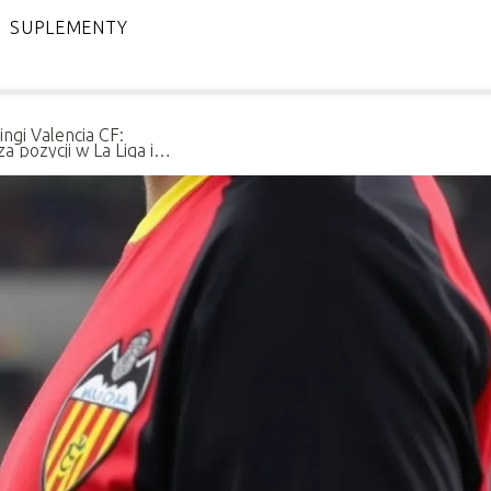
SUPLEMENTY
ingi Valencia CF:
za pozycji w La Liga i
ystyk