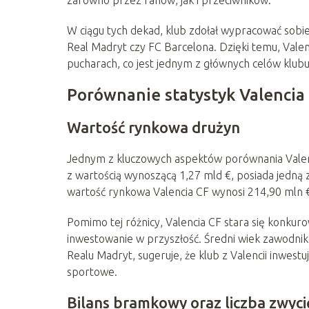
W ciągu tych dekad, klub zdołał wypracować sobie
Real Madryt czy FC Barcelona. Dzięki temu, Valenc
pucharach, co jest jednym z głównych celów klubu
Porównanie statystyk Valencia 
Wartość rynkowa drużyn
Jednym z kluczowych aspektów porównania Valenc
z wartością wynoszącą 1,27 mld €, posiada jedną 
wartość rynkowa Valencia CF wynosi 214,90 mln €,
Pomimo tej różnicy, Valencia CF stara się konkur
inwestowanie w przyszłość. Średni wiek zawodnik
Realu Madryt, sugeruje, że klub z Valencii inwest
sportowe.
Bilans bramkowy oraz liczba zwyci