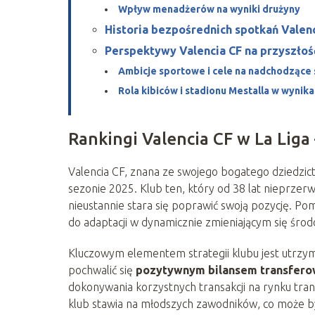
Wpływ menadżerów na wyniki drużyny
Historia bezpośrednich spotkań Valen
Perspektywy Valencia CF na przyszłoś
Ambicje sportowe i cele na nadchodzące
Rola kibiców i stadionu Mestalla w wynik
Rankingi Valencia CF w La Liga 
Valencia CF, znana ze swojego bogatego dziedzic
sezonie 2025. Klub ten, który od 38 lat nieprzerw
nieustannie stara się poprawić swoją pozycję. Po
do adaptacji w dynamicznie zmieniającym się śro
Kluczowym elementem strategii klubu jest utrz
pochwalić się
pozytywnym bilansem transfer
dokonywania korzystnych transakcji na rynku tran
klub stawia na młodszych zawodników, co może b