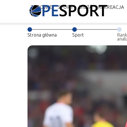
ZDROWIE
SPORT
DIETA
REKREACJA
Strona główna
Sport
Rank
anali
stat