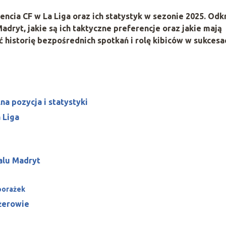
encia CF w La Liga oraz ich statystyk w sezonie 2025. Odkr
dryt, jakie są ich taktyczne preferencje oraz jakie mają
ć historię bezpośrednich spotkań i rolę kibiców w sukcesa
na pozycja i statystyki
 Liga
alu Madryt
 porażek
dżerowie