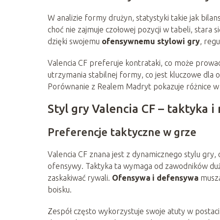
W analizie formy drużyn, statystyki takie jak bila
choć nie zajmuje czołowej pozycji w tabeli, stara 
dzięki swojemu
ofensywnemu stylowi gry
, regu
Valencia CF preferuje kontrataki, co może prow
utrzymania stabilnej formy, co jest kluczowe dla o
Porównanie z Realem Madryt pokazuje różnice w p
Styl gry Valencia CF – taktyka
Preferencje taktyczne w grze
Valencia CF znana jest z dynamicznego stylu gry,
ofensywy. Taktyka ta wymaga od zawodników dużej
zaskakiwać rywali.
Ofensywa i defensywa
muszą
boisku.
Zespół często wykorzystuje swoje atuty w postac