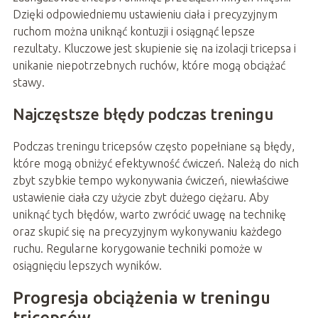
Dzięki odpowiedniemu ustawieniu ciała i precyzyjnym
ruchom można uniknąć kontuzji i osiągnąć lepsze
rezultaty. Kluczowe jest skupienie się na izolacji tricepsa i
unikanie niepotrzebnych ruchów, które mogą obciążać
stawy.
Najczęstsze błędy podczas treningu
Podczas treningu tricepsów często popełniane są błędy,
które mogą obniżyć efektywność ćwiczeń. Należą do nich
zbyt szybkie tempo wykonywania ćwiczeń, niewłaściwe
ustawienie ciała czy użycie zbyt dużego ciężaru. Aby
uniknąć tych błędów, warto zwrócić uwagę na technikę
oraz skupić się na precyzyjnym wykonywaniu każdego
ruchu. Regularne korygowanie techniki pomoże w
osiągnięciu lepszych wyników.
Progresja obciążenia w treningu
tricepsów