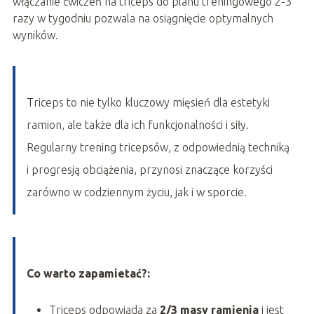
włączanie ćwiczeń na triceps do planu treningowego 2-3
razy w tygodniu pozwala na osiągnięcie optymalnych
wyników.
Triceps to nie tylko kluczowy mięsień dla estetyki
ramion, ale także dla ich funkcjonalności i siły.
Regularny trening tricepsów, z odpowiednią techniką
i progresją obciążenia, przynosi znaczące korzyści
zarówno w codziennym życiu, jak i w sporcie.
Co warto zapamietać?:
Triceps odpowiada za
2/3 masy ramienia
i jest