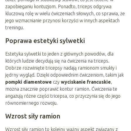
zapobieganiu kontuzjom. Ponadto, triceps odgrywa
kluczową rolę w wielu ćwiczeniach siłowych, co sprawia, że
jego wzmacnianie przynosi korzyści w innych aspektach
treningu.
Poprawa estetyki sylwetki
Estetyka sylwetki to jeden z głównych powodów, dla
których ludzie decydują się na ćwiczenia na triceps.
Dobrze rozwinięte tricepsy nadają ramionom smukły i
jędrny wygląd. Dzięki odpowiednim ćwiczeniom, takim jak
pompki diamentowe
czy
wyciskanie francuskie
,
można znacznie poprawić kontur ramion. Ćwiczenia te
angażują różne części tricepsa, co przyczynia się do jego
równomiernego rozwoju.
Wzrost siły ramion
Wzrost siły ramion to kolejny ważny aspekt związany z