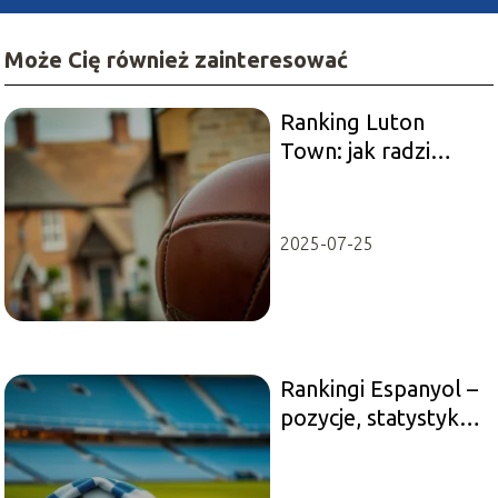
Może Cię również zainteresować
Ranking Luton
Town: jak radzi
sobie beniaminek
Premier League?
2025-07-25
Rankingi Espanyol –
pozycje, statystyki,
analiza