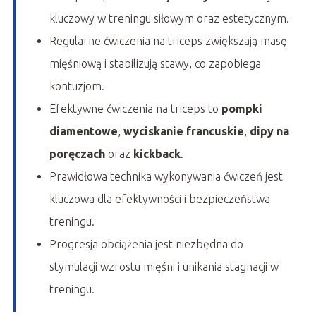
kluczowy w treningu siłowym oraz estetycznym.
Regularne ćwiczenia na triceps zwiększają masę
mięśniową i stabilizują stawy, co zapobiega
kontuzjom.
Efektywne ćwiczenia na triceps to
pompki
diamentowe
,
wyciskanie francuskie
,
dipy na
poręczach
oraz
kickback
.
Prawidłowa technika wykonywania ćwiczeń jest
kluczowa dla efektywności i bezpieczeństwa
treningu.
Progresja obciążenia jest niezbędna do
stymulacji wzrostu mięśni i unikania stagnacji w
treningu.