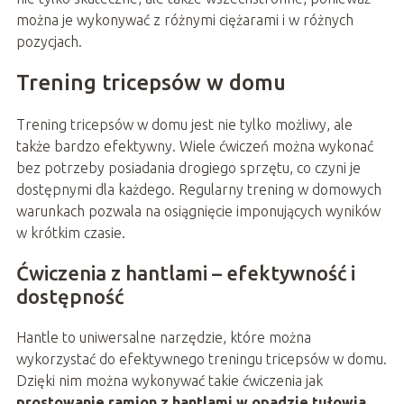
można je wykonywać z różnymi ciężarami i w różnych
pozycjach.
Trening tricepsów w domu
Trening tricepsów w domu jest nie tylko możliwy, ale
także bardzo efektywny. Wiele ćwiczeń można wykonać
bez potrzeby posiadania drogiego sprzętu, co czyni je
dostępnymi dla każdego. Regularny trening w domowych
warunkach pozwala na osiągnięcie imponujących wyników
w krótkim czasie.
Ćwiczenia z hantlami – efektywność i
dostępność
Hantle to uniwersalne narzędzie, które można
wykorzystać do efektywnego treningu tricepsów w domu.
Dzięki nim można wykonywać takie ćwiczenia jak
prostowanie ramion z hantlami w opadzie tułowia