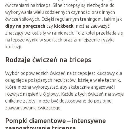
ćwiczeniami na triceps. Silne tricepsy są niezbędne do
wykonywania wielu codziennych czynności oraz innych
ćwiczeń siłowych. Dzięki regularnym treningom, takim jak
dipy na poręczach
czy
kickback
, można zauważyć
znaczący wzrost siły w ramionach. To z kolei przekłada się
na lepsze wyniki w sportach oraz zmniejszenie ryzyka
kontuzji.
Rodzaje ćwiczeń na triceps
Wybór odpowiednich ćwiczeń na triceps jest kluczowy dla
osiągnięcia pożądanych rezultatów. Istnieje wiele technik,
które można wykorzystać, aby skutecznie angażować i
rozwijać mięsień trójgłowy. Każde z tych ćwiczeń ma swoje
unikalne zalety i może być dostosowane do poziomu
zaawansowania ćwiczącego.
Pompki diamentowe – intensywne
zaangażowanie tricepsa