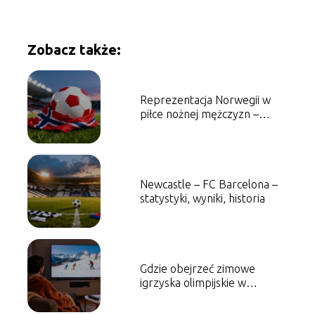
Zobacz także:
Reprezentacja Norwegii w
piłce nożnej mężczyzn –
historia, sukcesy, najlepsi
piłkarze
Newcastle – FC Barcelona –
statystyki, wyniki, historia
Gdzie obejrzeć zimowe
igrzyska olimpijskie w
telewizji i online?