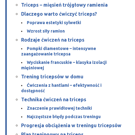
Triceps – mięsień trójgłowy ramienia
Dlaczego warto ćwiczyć triceps?
Poprawa estetyki sylwetki
Wzrost siły ramion
Rodzaje ćwiczeń na triceps
Pompki diamentowe – intensywne
zaangażowanie tricepsa
Wyciskanie francuskie – klasyka izolacji
mięśniowej
Trening tricepsów w domu
Ćwiczenia z hantlami – efektywność i
dostępność
Technika ćwiczeń na triceps
Znaczenie prawidłowej techniki
Najczęstsze błędy podczas treningu
Progresja obciążenia w treningu tricepsów
Plan treningowy na triceps