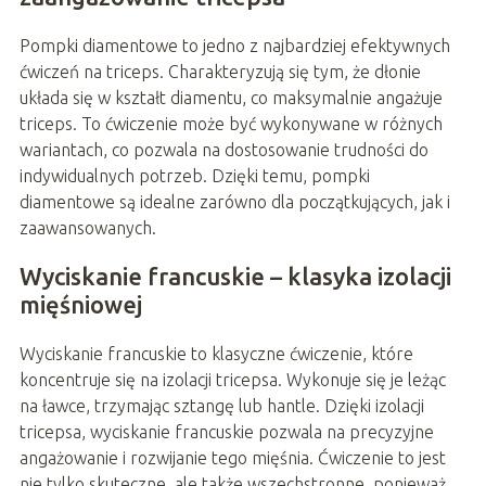
Pompki diamentowe to jedno z najbardziej efektywnych
ćwiczeń na triceps. Charakteryzują się tym, że dłonie
układa się w kształt diamentu, co maksymalnie angażuje
triceps. To ćwiczenie może być wykonywane w różnych
wariantach, co pozwala na dostosowanie trudności do
indywidualnych potrzeb. Dzięki temu, pompki
diamentowe są idealne zarówno dla początkujących, jak i
zaawansowanych.
Wyciskanie francuskie – klasyka izolacji
mięśniowej
Wyciskanie francuskie to klasyczne ćwiczenie, które
koncentruje się na izolacji tricepsa. Wykonuje się je leżąc
na ławce, trzymając sztangę lub hantle. Dzięki izolacji
tricepsa, wyciskanie francuskie pozwala na precyzyjne
angażowanie i rozwijanie tego mięśnia. Ćwiczenie to jest
nie tylko skuteczne, ale także wszechstronne, ponieważ