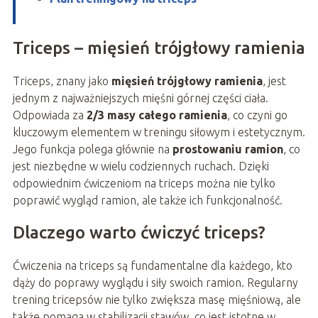
Triceps – mięsień trójgłowy ramienia
Triceps, znany jako
mięsień trójgłowy ramienia
, jest
jednym z najważniejszych mięśni górnej części ciała.
Odpowiada za
2/3 masy całego ramienia
, co czyni go
kluczowym elementem w treningu siłowym i estetycznym.
Jego funkcja polega głównie na
prostowaniu ramion
, co
jest niezbędne w wielu codziennych ruchach. Dzięki
odpowiednim ćwiczeniom na triceps można nie tylko
poprawić wygląd ramion, ale także ich funkcjonalność.
Dlaczego warto ćwiczyć triceps?
Ćwiczenia na triceps są fundamentalne dla każdego, kto
dąży do poprawy wyglądu i siły swoich ramion. Regularny
trening tricepsów nie tylko zwiększa masę mięśniową, ale
także pomaga w stabilizacji stawów, co jest istotne w