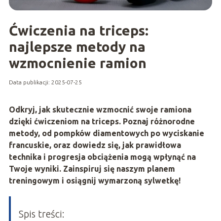
Ćwiczenia na triceps:
najlepsze metody na
wzmocnienie ramion
Data publikacji: 2025-07-25
Odkryj, jak skutecznie wzmocnić swoje ramiona
dzięki ćwiczeniom na triceps. Poznaj różnorodne
metody, od pompków diamentowych po wyciskanie
francuskie, oraz dowiedz się, jak prawidłowa
technika i progresja obciążenia mogą wpłynąć na
Twoje wyniki. Zainspiruj się naszym planem
treningowym i osiągnij wymarzoną sylwetkę!
Spis treści: