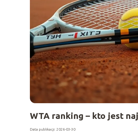
WTA ranking – kto jest naj
Data publikacji: 2026-03-30