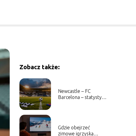
Zobacz także:
Newcastle – FC
Barcelona – statystyki,
wyniki, historia
Gdzie obejrzeć
zimowe igrzyska