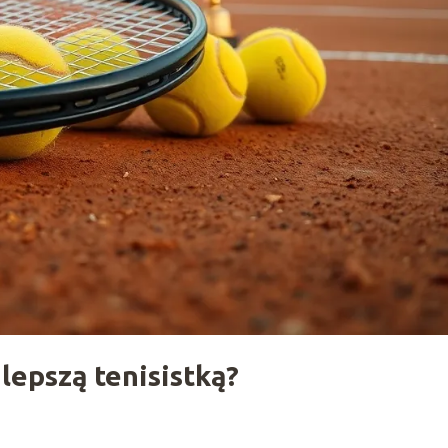
lepszą tenisistką?