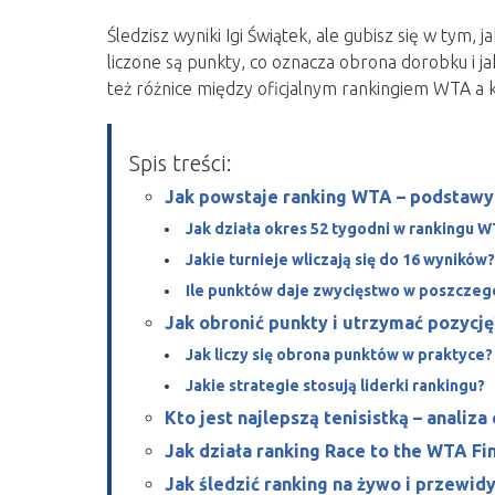
Śledzisz wyniki Igi Świątek, ale gubisz się w tym, 
liczone są punkty, co oznacza obrona dorobku i jak
też różnice między oficjalnym rankingiem WTA a k
Spis treści:
Jak powstaje ranking WTA – podstawy 
Jak działa okres 52 tygodni w rankingu 
Jakie turnieje wliczają się do 16 wyników?
Ile punktów daje zwycięstwo w poszczegó
Jak obronić punkty i utrzymać pozycję
Jak liczy się obrona punktów w praktyce?
Jakie strategie stosują liderki rankingu?
Kto jest najlepszą tenisistką – analiz
Jak działa ranking Race to the WTA Fin
Jak śledzić ranking na żywo i przewid