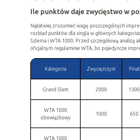
Ile punktów daje zwycięstwo w po
Najłatwiej zrozumieć wagę poszczególnych imprez
rozkład punktów dla singla w głównych kategoria
Szlema i WTA 1000. Przed szczegółową analizą a
oficjalnym regulaminie WTA, bo pojedyncze impr
Kategoria
Zwyciężczyni
Finał
Grand Slam
2000
1300
WTA 1000
1000
650
obowiązkowy
WTA 1000