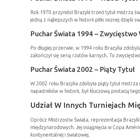
Rok 1970 przyniósł Brazylii trzeci tytuł mistrza 
jedną z najlepszych w historii piłki nożnej dzięki
Puchar Świata 1994 – Zwycięstwo
Po długiej przerwie, w 1994 roku Brazylia zdobył
zakończył się serią rzutów karnych. To zwycięstwo
Puchar Świata 2002 – Piąty Tytuł
W 2002 roku Brazylia zdobyła piąty tytuł mistrza
napastników w historii, był kluczową postacią tego
Udział W Innych Turniejach M
Oprócz Mistrzostw Świata, reprezentacja Brazylii
międzynarodowych. Jej osiągnięcia w Copa Améric
kontynentalnej i światowej.