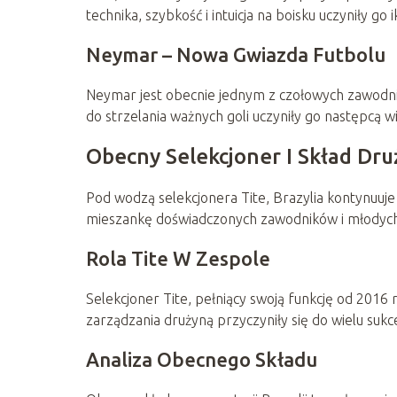
technika, szybkość i intuicja na boisku uczyniły go 
Neymar – Nowa Gwiazda Futbolu
Neymar jest obecnie jednym z czołowych zawodnikó
do strzelania ważnych goli uczyniły go następcą wi
Obecny Selekcjoner I Skład Dr
Pod wodzą selekcjonera Tite, Brazylia kontynuuj
mieszankę doświadczonych zawodników i młodych 
Rola Tite W Zespole
Selekcjoner Tite, pełniący swoją funkcję od 2016 
zarządzania drużyną przyczyniły się do wielu s
Analiza Obecnego Składu