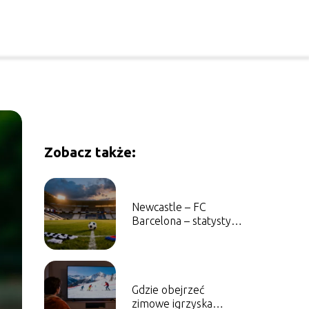
Zobacz także:
Newcastle – FC
Barcelona – statystyki,
wyniki, historia
Gdzie obejrzeć
zimowe igrzyska