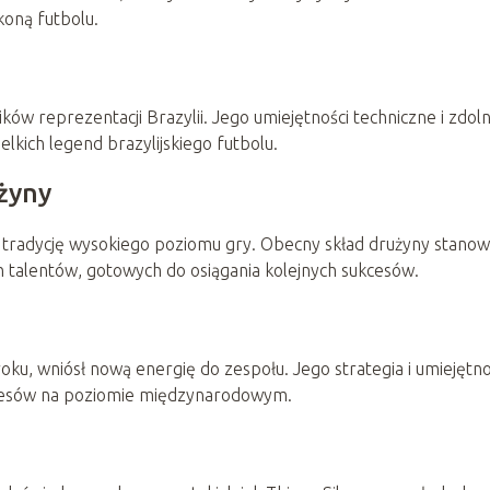
ikoną futbolu.
w reprezentacji Brazylii. Jego umiejętności techniczne i zdol
elkich legend brazylijskiego futbolu.
użyny
e tradycję wysokiego poziomu gry. Obecny skład drużyny stanow
talentów, gotowych do osiągania kolejnych sukcesów.
roku, wniósł nową energię do zespołu. Jego strategia i umiejętn
ukcesów na poziomie międzynarodowym.