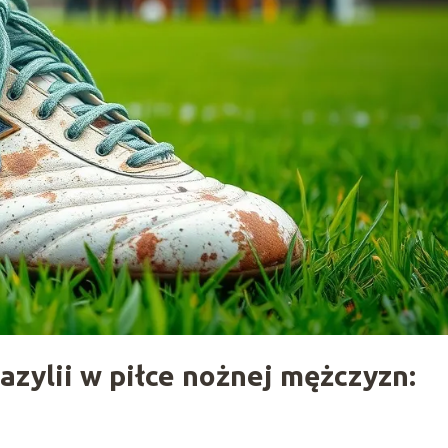
azylii w piłce nożnej mężczyzn: