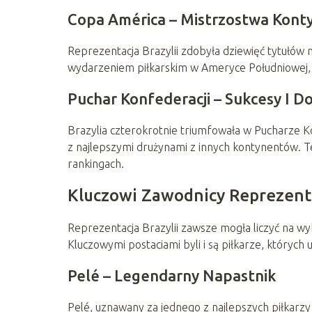
Copa América – Mistrzostwa Kont
Reprezentacja Brazylii zdobyła dziewięć tytułów 
wydarzeniem piłkarskim w Ameryce Południowej, wi
Puchar Konfederacji – Sukcesy I D
Brazylia czterokrotnie triumfowała w Pucharze Ko
z najlepszymi drużynami z innych kontynentów. 
rankingach.
Kluczowi Zawodnicy Reprezentac
Reprezentacja Brazylii zawsze mogła liczyć na wybi
Kluczowymi postaciami byli i są piłkarze, których u
Pelé – Legendarny Napastnik
Pelé, uznawany za jednego z najlepszych piłkarzy 