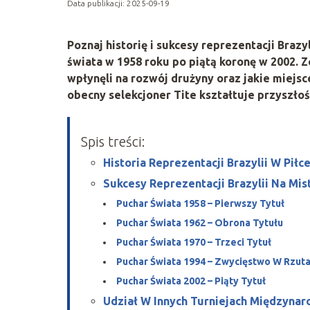
Data publikacji: 2025-09-19
Poznaj historię i sukcesy reprezentacji Braz
świata w 1958 roku po piątą koronę w 2002. Z
wpłynęli na rozwój drużyny oraz jakie miejsce
obecny selekcjoner Tite kształtuje przyszłoś
Spis treści:
Historia Reprezentacji Brazylii W Pił
Sukcesy Reprezentacji Brazylii Na Mi
Puchar Świata 1958 – Pierwszy Tytuł
Puchar Świata 1962 – Obrona Tytułu
Puchar Świata 1970 – Trzeci Tytuł
Puchar Świata 1994 – Zwycięstwo W Rzut
Puchar Świata 2002 – Piąty Tytuł
Udział W Innych Turniejach Międzyna