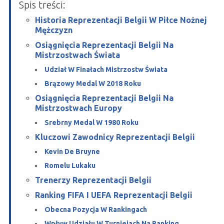
Spis treści:
Historia Reprezentacji Belgii W Piłce Nożnej
Mężczyzn
Osiągnięcia Reprezentacji Belgii Na
Mistrzostwach Świata
Udział W Finałach Mistrzostw Świata
Brązowy Medal W 2018 Roku
Osiągnięcia Reprezentacji Belgii Na
Mistrzostwach Europy
Srebrny Medal W 1980 Roku
Kluczowi Zawodnicy Reprezentacji Belgii
Kevin De Bruyne
Romelu Lukaku
Trenerzy Reprezentacji Belgii
Ranking FIFA I UEFA Reprezentacji Belgii
Obecna Pozycja W Rankingach
Wpływ Udziału W Turniejach Na Ranking