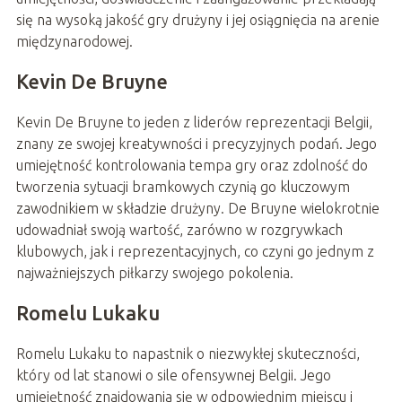
się na wysoką jakość gry drużyny i jej osiągnięcia na arenie
międzynarodowej.
Kevin De Bruyne
Kevin De Bruyne to jeden z liderów reprezentacji Belgii,
znany ze swojej kreatywności i precyzyjnych podań. Jego
umiejętność kontrolowania tempa gry oraz zdolność do
tworzenia sytuacji bramkowych czynią go kluczowym
zawodnikiem w składzie drużyny. De Bruyne wielokrotnie
udowadniał swoją wartość, zarówno w rozgrywkach
klubowych, jak i reprezentacyjnych, co czyni go jednym z
najważniejszych piłkarzy swojego pokolenia.
Romelu Lukaku
Romelu Lukaku to napastnik o niezwykłej skuteczności,
który od lat stanowi o sile ofensywnej Belgii. Jego
umiejętność znajdowania się w odpowiednim miejscu i