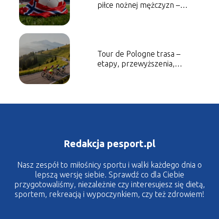
piłce nożnej mężczyzn –
historia, sukcesy, najlepsi
piłkarze
Tour de Pologne trasa –
etapy, przewyższenia,
ciekawostki
Redakcja pesport.pl
Nasz zespół to miłośnicy sportu i walki każdego dnia o
lepszą wersję siebie. Sprawdź co dla Ciebie
przygotowaliśmy, niezależnie czy interesujesz się dietą,
sportem, rekreacją i wypoczynkiem, czy też zdrowiem!