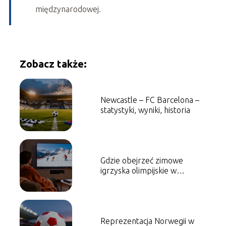
międzynarodowej.
Zobacz także:
Newcastle – FC Barcelona –
statystyki, wyniki, historia
Gdzie obejrzeć zimowe
igrzyska olimpijskie w
telewizji i online?
Reprezentacja Norwegii w