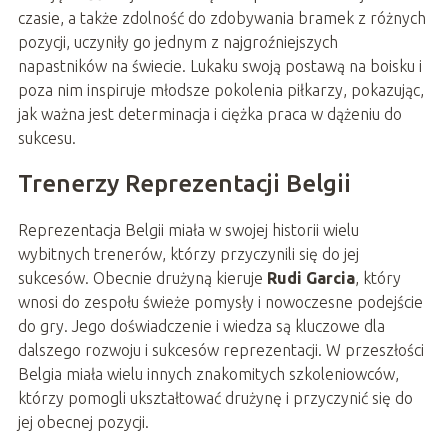
czasie, a także zdolność do zdobywania bramek z różnych
pozycji, uczyniły go jednym z najgroźniejszych
napastników na świecie. Lukaku swoją postawą na boisku i
poza nim inspiruje młodsze pokolenia piłkarzy, pokazując,
jak ważna jest determinacja i ciężka praca w dążeniu do
sukcesu.
Trenerzy Reprezentacji Belgii
Reprezentacja Belgii miała w swojej historii wielu
wybitnych trenerów, którzy przyczynili się do jej
sukcesów. Obecnie drużyną kieruje
Rudi Garcia
, który
wnosi do zespołu świeże pomysły i nowoczesne podejście
do gry. Jego doświadczenie i wiedza są kluczowe dla
dalszego rozwoju i sukcesów reprezentacji. W przeszłości
Belgia miała wielu innych znakomitych szkoleniowców,
którzy pomogli ukształtować drużynę i przyczynić się do
jej obecnej pozycji.