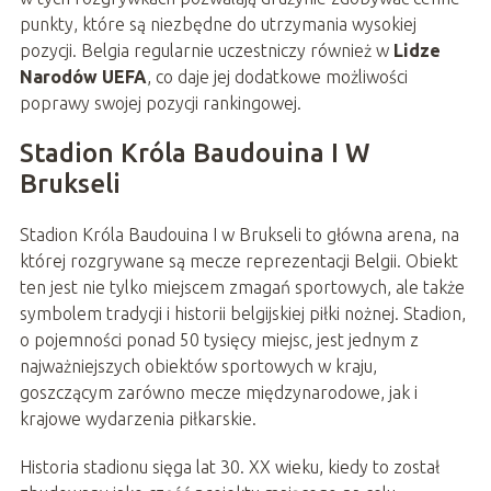
punkty, które są niezbędne do utrzymania wysokiej
pozycji. Belgia regularnie uczestniczy również w
Lidze
Narodów UEFA
, co daje jej dodatkowe możliwości
poprawy swojej pozycji rankingowej.
Stadion Króla Baudouina I W
Brukseli
Stadion Króla Baudouina I w Brukseli to główna arena, na
której rozgrywane są mecze reprezentacji Belgii. Obiekt
ten jest nie tylko miejscem zmagań sportowych, ale także
symbolem tradycji i historii belgijskiej piłki nożnej. Stadion,
o pojemności ponad 50 tysięcy miejsc, jest jednym z
najważniejszych obiektów sportowych w kraju,
goszczącym zarówno mecze międzynarodowe, jak i
krajowe wydarzenia piłkarskie.
Historia stadionu sięga lat 30. XX wieku, kiedy to został