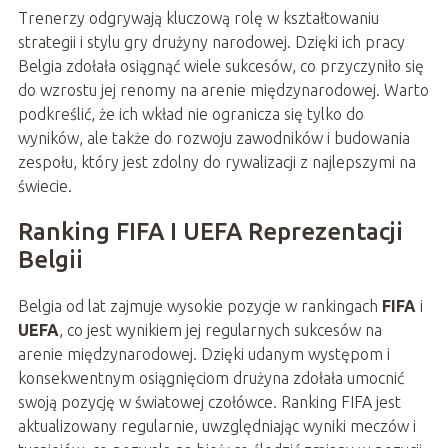
Trenerzy odgrywają kluczową rolę w kształtowaniu
strategii i stylu gry drużyny narodowej. Dzięki ich pracy
Belgia zdołała osiągnąć wiele sukcesów, co przyczyniło się
do wzrostu jej renomy na arenie międzynarodowej. Warto
podkreślić, że ich wkład nie ogranicza się tylko do
wyników, ale także do rozwoju zawodników i budowania
zespołu, który jest zdolny do rywalizacji z najlepszymi na
świecie.
Ranking FIFA I UEFA Reprezentacji
Belgii
Belgia od lat zajmuje wysokie pozycje w rankingach
FIFA
i
UEFA
, co jest wynikiem jej regularnych sukcesów na
arenie międzynarodowej. Dzięki udanym występom i
konsekwentnym osiągnięciom drużyna zdołała umocnić
swoją pozycję w światowej czołówce. Ranking FIFA jest
aktualizowany regularnie, uwzględniając wyniki meczów i