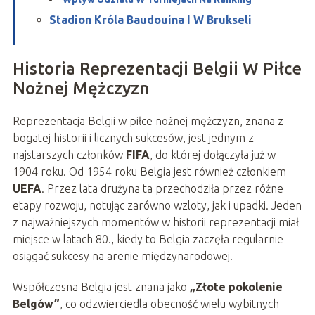
Stadion Króla Baudouina I W Brukseli
Historia Reprezentacji Belgii W Piłce
Nożnej Mężczyzn
Reprezentacja Belgii w piłce nożnej mężczyzn, znana z
bogatej historii i licznych sukcesów, jest jednym z
najstarszych członków
FIFA
, do której dołączyła już w
1904 roku. Od 1954 roku Belgia jest również członkiem
UEFA
. Przez lata drużyna ta przechodziła przez różne
etapy rozwoju, notując zarówno wzloty, jak i upadki. Jeden
z najważniejszych momentów w historii reprezentacji miał
miejsce w latach 80., kiedy to Belgia zaczęła regularnie
osiągać sukcesy na arenie międzynarodowej.
Współczesna Belgia jest znana jako
„Złote pokolenie
Belgów”
, co odzwierciedla obecność wielu wybitnych