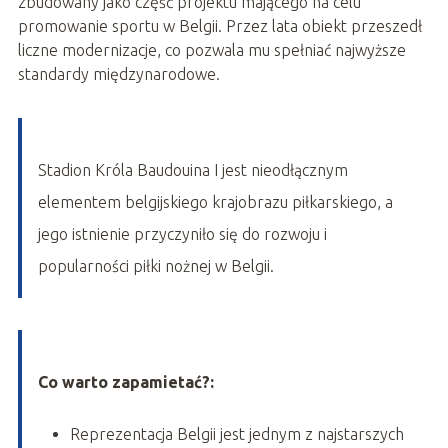
zbudowany jako część projektu mającego na celu
promowanie sportu w Belgii. Przez lata obiekt przeszedł
liczne modernizacje, co pozwala mu spełniać najwyższe
standardy międzynarodowe.
Stadion Króla Baudouina I jest nieodłącznym
elementem belgijskiego krajobrazu piłkarskiego, a
jego istnienie przyczyniło się do rozwoju i
popularności piłki nożnej w Belgii.
Co warto zapamietać?:
Reprezentacja Belgii jest jednym z najstarszych