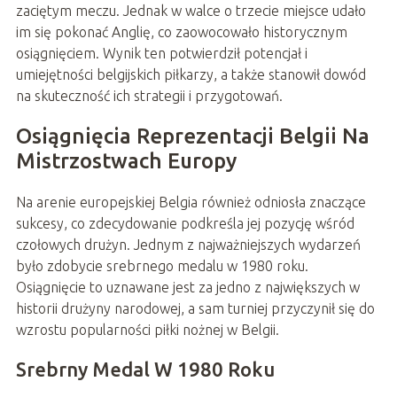
zaciętym meczu. Jednak w walce o trzecie miejsce udało
im się pokonać Anglię, co zaowocowało historycznym
osiągnięciem. Wynik ten potwierdził potencjał i
umiejętności belgijskich piłkarzy, a także stanowił dowód
na skuteczność ich strategii i przygotowań.
Osiągnięcia Reprezentacji Belgii Na
Mistrzostwach Europy
Na arenie europejskiej Belgia również odniosła znaczące
sukcesy, co zdecydowanie podkreśla jej pozycję wśród
czołowych drużyn. Jednym z najważniejszych wydarzeń
było zdobycie srebrnego medalu w 1980 roku.
Osiągnięcie to uznawane jest za jedno z największych w
historii drużyny narodowej, a sam turniej przyczynił się do
wzrostu popularności piłki nożnej w Belgii.
Srebrny Medal W 1980 Roku