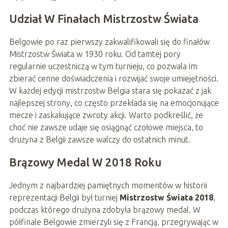
Udział W Finałach Mistrzostw Świata
Belgowie po raz pierwszy zakwalifikowali się do finałów
Mistrzostw Świata w 1930 roku. Od tamtej pory
regularnie uczestniczą w tym turnieju, co pozwala im
zbierać cenne doświadczenia i rozwijać swoje umiejętności.
W każdej edycji mistrzostw Belgia stara się pokazać z jak
najlepszej strony, co często przekłada się na emocjonujące
mecze i zaskakujące zwroty akcji. Warto podkreślić, że
choć nie zawsze udaje się osiągnąć czołowe miejsca, to
drużyna z Belgii zawsze walczy do ostatnich minut.
Brązowy Medal W 2018 Roku
Jednym z najbardziej pamiętnych momentów w historii
reprezentacji Belgii był turniej
Mistrzostw Świata 2018
,
podczas którego drużyna zdobyła brązowy medal. W
półfinale Belgowie zmierzyli się z Francją, przegrywając w