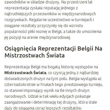
zawodników w składzie drużyny. Na przestrzeni lat
reprezentacja zyskała reputację jednego z
najtrudniejszych przeciwników w międzynarodowych
rozgrywkach. Regularne uczestnictwo w turniejach i
osiągane rezultaty przyczyniły się do wzrostu
popularności piłki nożnej w Belgii, a także do umocnienia
jej pozycji na arenie międzynarodowej.
Osiągnięcia Reprezentacji Belgii Na
Mistrzostwach Świata
Reprezentacja Belgii ma bogatą historię występów na
Mistrzostwach Świata
, co czyni ją jedną z najbardziej
doświadczonych drużyn na tym polu. Belgia wystąpiła aż
czternastokrotnie w finałach tego prestiżowego turnieju,
co stanowi imponujący wynik na tle innych drużyn
narodowych. Udział w tak wielu edycjach pokazuje
zaangażowanie i determinację tej drużyny, która stale
dąży do osiągania coraz lepszych rezultatów.