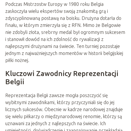
Podczas Mistrzostw Europy w 1980 roku Belgia
zaskoczyła wielu ekspertów swoją znakomitą grą i
zdyscyplinowaną postawą na boisku. Drużyna dotarła do
finału, w którym zmierzyła się z RFN. Mimo że Belgowie
nie zdobyli złota, srebrny medal był ogromnym sukcesem
i stanowił dowód na ich zdolność do rywalizacji z
najlepszymi drużynami na świecie. Ten turniej pozostaje
jednym z najważniejszych momentów w historii belgijskiej
piłki nożnej.
Kluczowi Zawodnicy Reprezentacji
Belgii
Reprezentacja Belgii zawsze mogła poszczycić się
wybitnymi zawodnikami, którzy przyczyniali się do jej
licznych sukcesów. Obecnie w kadrze narodowej znajduje
się wielu piłkarzy o międzynarodowej renomie, którzy są
uznawani za jednych z najlepszych na świecie. Ich
umiejętności, doświadczenie i zaangażowanie przekładają