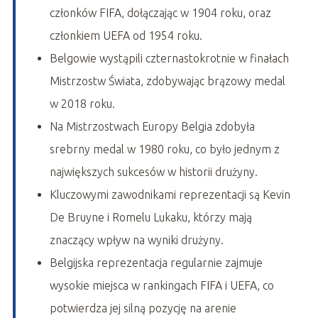
członków FIFA, dołączając w 1904 roku, oraz
członkiem UEFA od 1954 roku.
Belgowie wystąpili czternastokrotnie w finałach
Mistrzostw Świata, zdobywając brązowy medal
w 2018 roku.
Na Mistrzostwach Europy Belgia zdobyła
srebrny medal w 1980 roku, co było jednym z
największych sukcesów w historii drużyny.
Kluczowymi zawodnikami reprezentacji są Kevin
De Bruyne i Romelu Lukaku, którzy mają
znaczący wpływ na wyniki drużyny.
Belgijska reprezentacja regularnie zajmuje
wysokie miejsca w rankingach FIFA i UEFA, co
potwierdza jej silną pozycję na arenie