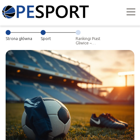
Strona główna
Sport
Rankingi Piast
Gliwice –
najlepsze
sezony i
zawodnicy