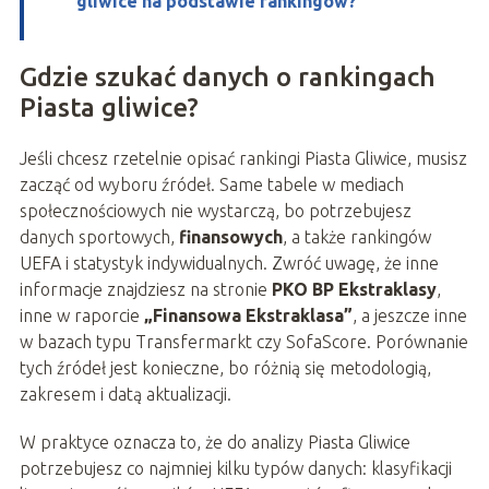
gliwice na podstawie rankingów?
Gdzie szukać danych o rankingach
Piasta gliwice?
Jeśli chcesz rzetelnie opisać rankingi Piasta Gliwice, musisz
zacząć od wyboru źródeł. Same tabele w mediach
społecznościowych nie wystarczą, bo potrzebujesz
danych sportowych,
finansowych
, a także rankingów
UEFA i statystyk indywidualnych. Zwróć uwagę, że inne
informacje znajdziesz na stronie
PKO BP Ekstraklasy
,
inne w raporcie
„Finansowa Ekstraklasa”
, a jeszcze inne
w bazach typu Transfermarkt czy SofaScore. Porównanie
tych źródeł jest konieczne, bo różnią się metodologią,
zakresem i datą aktualizacji.
W praktyce oznacza to, że do analizy Piasta Gliwice
potrzebujesz co najmniej kilku typów danych: klasyfikacji