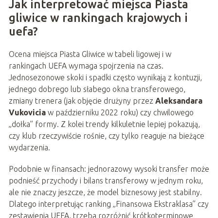
Jak interpretować miejsca Piasta
gliwice w rankingach krajowych i
uefa?
Ocena miejsca Piasta Gliwice w tabeli ligowej i w
rankingach UEFA wymaga spojrzenia na czas.
Jednosezonowe skoki i spadki często wynikają z kontuzji,
jednego dobrego lub słabego okna transferowego,
zmiany trenera (jak objęcie drużyny przez
Aleksandara
Vukovicia
w październiku 2022 roku) czy chwilowego
„dołka” formy. Z kolei trendy kilkuletnie lepiej pokazują,
czy klub rzeczywiście rośnie, czy tylko reaguje na bieżące
wydarzenia.
Podobnie w finansach: jednorazowy wysoki transfer może
podnieść przychody i bilans transferowy w jednym roku,
ale nie znaczy jeszcze, że model biznesowy jest stabilny.
Dlatego interpretując ranking „Finansowa Ekstraklasa” czy
zestawienia UEFA, trzeba rozróżnić krótkoterminowe