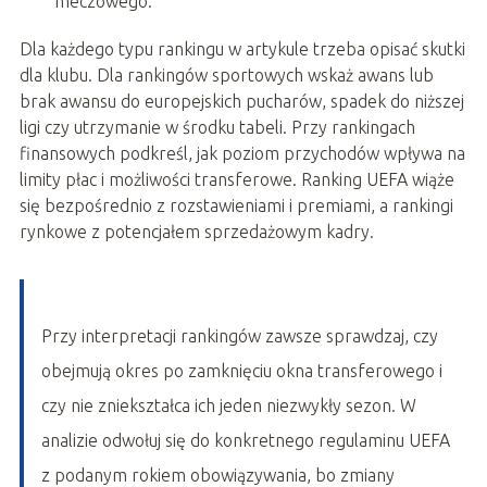
meczowego.
Dla każdego typu rankingu w artykule trzeba opisać skutki
dla klubu. Dla rankingów sportowych wskaż awans lub
brak awansu do europejskich pucharów, spadek do niższej
ligi czy utrzymanie w środku tabeli. Przy rankingach
finansowych podkreśl, jak poziom przychodów wpływa na
limity płac i możliwości transferowe. Ranking UEFA wiąże
się bezpośrednio z rozstawieniami i premiami, a rankingi
rynkowe z potencjałem sprzedażowym kadry.
Przy interpretacji rankingów zawsze sprawdzaj, czy
obejmują okres po zamknięciu okna transferowego i
czy nie zniekształca ich jeden niezwykły sezon. W
analizie odwołuj się do konkretnego regulaminu UEFA
z podanym rokiem obowiązywania, bo zmiany