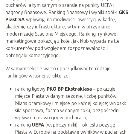
pucharów, a tym samym o szansie na punkty UEFA i
nagrody finansowe. Ranking finansowy i wyniki spółki
GKS
Piast SA
wpływają na możliwości inwestycji w kadrę,
akademię czy infrastrukturę, w tym w utrzymanie i
modernizację Stadionu Miejskiego. Rankingi rynkowe i
marketingowe pokazują z kolei, jak klub wypada na tle
konkurentów pod względem rozpoznawalności i
potencjału komercyjnego.
W samym tekście warto uporządkować te rodzaje
rankingów w jasnej strukturze:
ranking ligowy
PKO BP Ekstraklasa
– pokazuje
miejsce Piasta w danym sezonie, liczbę punktów,
bilans bramkowy i miejsce po każdej kolejce; wnioski:
siła sportowa, forma w danym roku, bezpośredni
wpływ na prawo gry w pucharach,
ranking
UEFA
(współczynniki) – określa pozycję
Piasta w Europie na podstawie wyników w pucharach