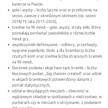
karierze w Piaście,
gole i asysty – liczby łączne oraz w przeliczeniu na
sezon, zawsze z określonym okresem (np. sezon
2018/19, lata 2017–2020),
średnie na 90 minut – gole, asysty, straty piłki, które
pozwalają porównać zawodników o różnej liczbie
minut gry,
współczynniki defensywne – odbiory, przechwyty,
wygrane pojedynki, bloki, a dla bramkarzy liczba
czystych kont oraz średnia liczba straconych bramek
na 90 minut,
kluczowe podania i akcje tworzące bramki – liczba
kluczowych podań, „big chances created” oraz udział
w akcjach bramkowych potwierdzony danymi z
portali statystycznych,
udział w decydujących meczach – obecność w
wyjściowym składzie w spotkaniach o mistrzostwo, w
pucharach czy w meczach o utrzymanie, z podaniem