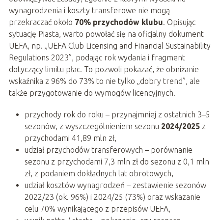
wynagrodzenia i koszty transferowe nie mogą
przekraczać około
70% przychodów klubu
. Opisując
sytuację Piasta, warto powołać się na oficjalny dokument
UEFA, np. „UEFA Club Licensing and Financial Sustainability
Regulations 2023”, podając rok wydania i fragment
dotyczący limitu płac. To pozwoli pokazać, że obniżanie
wskaźnika z 96% do 73% to nie tylko „dobry trend”, ale
także przygotowanie do wymogów licencyjnych.
przychody rok do roku – przynajmniej z ostatnich 3–5
sezonów, z wyszczególnieniem sezonu
2024/2025
z
przychodami 41,89 mln zł,
udział przychodów transferowych – porównanie
sezonu z przychodami 7,3 mln zł do sezonu z 0,1 mln
zł, z podaniem dokładnych lat obrotowych,
udział kosztów wynagrodzeń – zestawienie sezonów
2022/23 (ok. 96%) i 2024/25 (73%) oraz wskazanie
celu 70% wynikającego z przepisów UEFA,