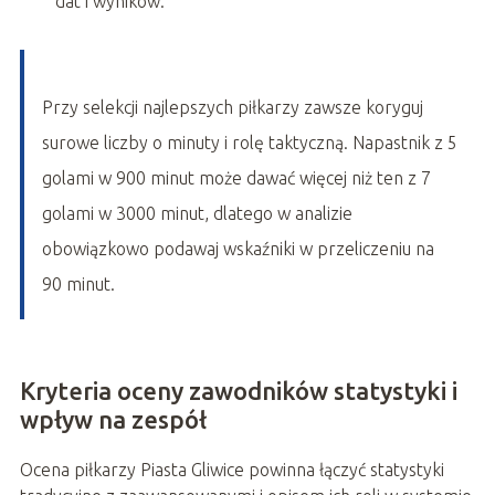
dat i wyników.
Przy selekcji najlepszych piłkarzy zawsze koryguj
surowe liczby o minuty i rolę taktyczną. Napastnik z 5
golami w 900 minut może dawać więcej niż ten z 7
golami w 3000 minut, dlatego w analizie
obowiązkowo podawaj wskaźniki w przeliczeniu na
90 minut.
Kryteria oceny zawodników statystyki i
wpływ na zespół
Ocena piłkarzy Piasta Gliwice powinna łączyć statystyki