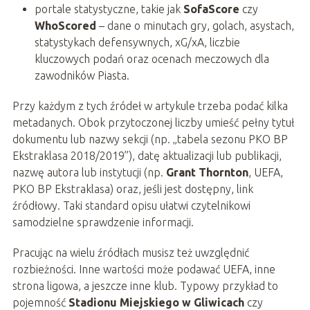
portale statystyczne, takie jak
SofaScore
czy
WhoScored
– dane o minutach gry, golach, asystach,
statystykach defensywnych, xG/xA, liczbie
kluczowych podań oraz ocenach meczowych dla
zawodników Piasta.
Przy każdym z tych źródeł w artykule trzeba podać kilka
metadanych. Obok przytoczonej liczby umieść pełny tytuł
dokumentu lub nazwy sekcji (np. „tabela sezonu PKO BP
Ekstraklasa 2018/2019”), datę aktualizacji lub publikacji,
nazwę autora lub instytucji (np.
Grant Thornton
, UEFA,
PKO BP Ekstraklasa) oraz, jeśli jest dostępny, link
źródłowy. Taki standard opisu ułatwi czytelnikowi
samodzielne sprawdzenie informacji.
Pracując na wielu źródłach musisz też uwzględnić
rozbieżności. Inne wartości może podawać UEFA, inne
strona ligowa, a jeszcze inne klub. Typowy przykład to
pojemność
Stadionu Miejskiego w Gliwicach
czy