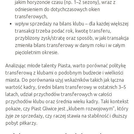
jakim horyzoncie czasu (np. 1–2 sezony), wraz z
odniesieniem do dotychczasowych okien
transferowych,
wpływ sprzedaży na bilans klubu – dla każdej większej
transakcji trzeba podać rok, kwotę transferu,
przybliżony zysk/stratę oraz sposób, w jaki transakcja
zmieniła bilans transferowy w danym roku i w całym
pięcioletnim okresie.
Analizując młode talenty Piasta, warto porównać politykę
transferową z klubami o podobnym budżecie i wielkości
miasta. Do porównania użyj wskaźników takich jak łączna
wartość kadry, średni bilans transferowy w ostatnich 3–5
latach, udział przychodów transferowych w całości
przychodów klubu oraz średnia wieku kadry. Taki kontekst
pokaże, czy Piast Gliwice jest „klubem rozwojowym”, który
żyje ze sprzedaży, czy raczej stawia na stabilność i dłuższy
pobyt piłkarzy.