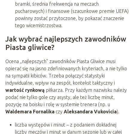
bramki, średnia frekwencja na meczach
pucharowych) i finansowe (szacunkowe premie UEFA)
powinny zostać przytoczone, by pokazać znaczenie
tego wicemistrzostwa.
Jak wybrać najlepszych zawodników
Piasta gliwice?
Ocena „najlepszych” zawodników Piasta Gliwice musi
opierać się na jasno zdefiniowanych kryteriach, a nie tylko
na sympatii kibiców. Trzeba połączyć statystyki
indywidualne, wpływ na zespół, kontekst taktyczny i
wartość rynkową
piłkarza. Przy każdym nazwisku należy
podać nie tylko gole czy asysty, ale też liczbę minut,
pozycję na boisku i rolę w systemie trenera (np. u
Waldemara Fornalika
czy
Aleksandara Vukovicia
).
liczba występów i minut – z podaniem dokładnej
liczby meczów i minut w danym sezonie lub w całej