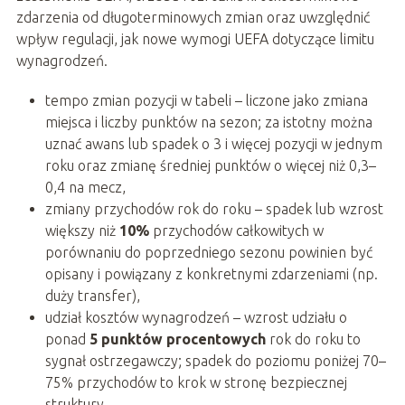
zdarzenia od długoterminowych zmian oraz uwzględnić
wpływ regulacji, jak nowe wymogi UEFA dotyczące limitu
wynagrodzeń.
tempo zmian pozycji w tabeli – liczone jako zmiana
miejsca i liczby punktów na sezon; za istotny można
uznać awans lub spadek o 3 i więcej pozycji w jednym
roku oraz zmianę średniej punktów o więcej niż 0,3–
0,4 na mecz,
zmiany przychodów rok do roku – spadek lub wzrost
większy niż
10%
przychodów całkowitych w
porównaniu do poprzedniego sezonu powinien być
opisany i powiązany z konkretnymi zdarzeniami (np.
duży transfer),
udział kosztów wynagrodzeń – wzrost udziału o
ponad
5 punktów procentowych
rok do roku to
sygnał ostrzegawczy; spadek do poziomu poniżej 70–
75% przychodów to krok w stronę bezpiecznej
struktury,