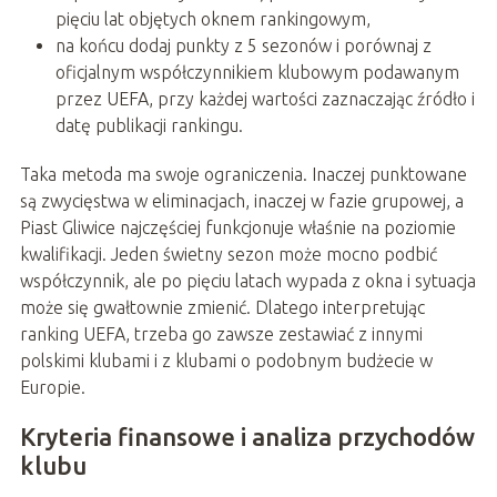
pięciu lat objętych oknem rankingowym,
na końcu dodaj punkty z 5 sezonów i porównaj z
oficjalnym współczynnikiem klubowym podawanym
przez UEFA, przy każdej wartości zaznaczając źródło i
datę publikacji rankingu.
Taka metoda ma swoje ograniczenia. Inaczej punktowane
są zwycięstwa w eliminacjach, inaczej w fazie grupowej, a
Piast Gliwice najczęściej funkcjonuje właśnie na poziomie
kwalifikacji. Jeden świetny sezon może mocno podbić
współczynnik, ale po pięciu latach wypada z okna i sytuacja
może się gwałtownie zmienić. Dlatego interpretując
ranking UEFA, trzeba go zawsze zestawiać z innymi
polskimi klubami i z klubami o podobnym budżecie w
Europie.
Kryteria finansowe i analiza przychodów
klubu