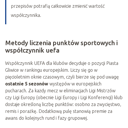
przepisów potrafią całkowicie zmienić wartość
współczynnika.
Metody liczenia punktów sportowych i
współczynnik uefa
Współczynnik UEFA dla klubów decyduje o pozycji Piasta
Gliwice w rankingu europejskim. Liczy się go w
pięcioletnim oknie czasowym, czyli bierze się pod uwagę
ostatnie 5 sezonów
występów w europejskich
pucharach. Za każdy mecz w eliminacjach Ligi Mistrzów
czy Ligi Europy (obecnie Ligi Europy i Ligi Konferencji) klub
dostaje określoną liczbę punktów: osobno za zwycięstwo,
remis i porażkę. Dodatkową pulę stanowią premie za
awans do kolejnych rund i fazy grupowej.