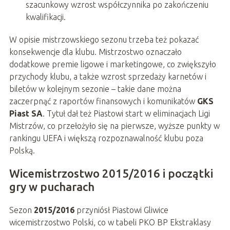
szacunkowy wzrost współczynnika po zakończeniu
kwalifikacji.
W opisie mistrzowskiego sezonu trzeba też pokazać
konsekwencje dla klubu. Mistrzostwo oznaczało
dodatkowe premie ligowe i marketingowe, co zwiększyło
przychody klubu, a także wzrost sprzedaży karnetów i
biletów w kolejnym sezonie – takie dane można
zaczerpnąć z raportów finansowych i komunikatów
GKS
Piast SA
. Tytuł dał też Piastowi start w eliminacjach Ligi
Mistrzów, co przełożyło się na pierwsze, wyższe punkty w
rankingu UEFA i większą rozpoznawalność klubu poza
Polską.
Wicemistrzostwo 2015/2016 i początki
gry w pucharach
Sezon
2015/2016
przyniósł Piastowi Gliwice
wicemistrzostwo Polski, co w tabeli PKO BP Ekstraklasy