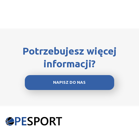
Potrzebujesz więcej
informacji?
NAPISZ DO NAS