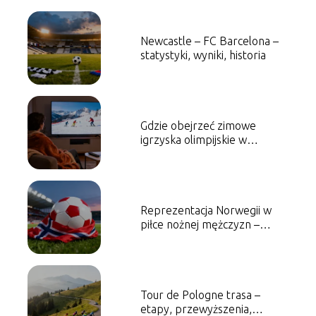
Newcastle – FC Barcelona –
statystyki, wyniki, historia
Gdzie obejrzeć zimowe
igrzyska olimpijskie w
telewizji i online?
Reprezentacja Norwegii w
piłce nożnej mężczyzn –
historia, sukcesy, najlepsi
piłkarze
Tour de Pologne trasa –
etapy, przewyższenia,