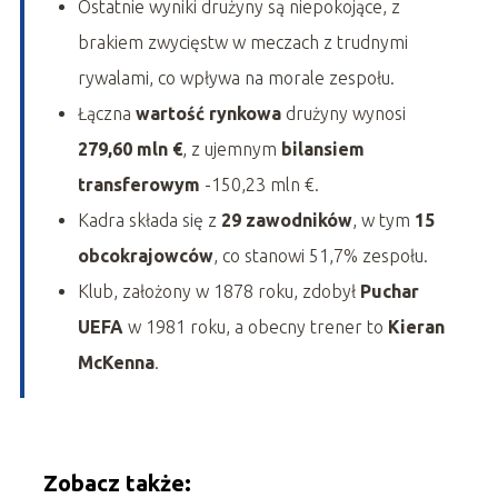
Ostatnie wyniki drużyny są niepokojące, z
brakiem zwycięstw w meczach z trudnymi
rywalami, co wpływa na morale zespołu.
Łączna
wartość rynkowa
drużyny wynosi
279,60 mln €
, z ujemnym
bilansiem
transferowym
-150,23 mln €.
Kadra składa się z
29 zawodników
, w tym
15
obcokrajowców
, co stanowi 51,7% zespołu.
Klub, założony w 1878 roku, zdobył
Puchar
UEFA
w 1981 roku, a obecny trener to
Kieran
McKenna
.
Zobacz także: