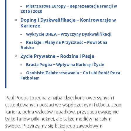
Mistrzostwa Europy – Reprezentacja Francji w
2016 i 2020
Doping i Dyskwalifikacja – Kontrowersje w
Karierze
Wykrycie DHEA – Przyczyny Dyskwalifikacji
Reakcje i Plany na Przyszłość – Powrót na
Boisko
Życie Prywatne – Rodzina i Pasje
Bracia Pogba – Wpływ na Karierę i Życie
Osobiste Zainteresowania – Co Lubi Robić Poza
Futbolem
Paul Pogba to jedna z najbardziej kontrowersyjnych i
utalentowanych postaci we współczesnym futbolu. Jego
kariera, pełna wzlotów i upadków, przyciąga uwagę nie
tylko fanów piłki nożnej, ale także mediów na całym
świecie. Przyjrzyjmy się bliżej jego zawodowym