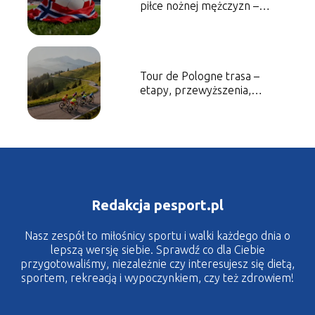
piłce nożnej mężczyzn –
historia, sukcesy, najlepsi
piłkarze
Tour de Pologne trasa –
etapy, przewyższenia,
ciekawostki
Redakcja pesport.pl
Nasz zespół to miłośnicy sportu i walki każdego dnia o
lepszą wersję siebie. Sprawdź co dla Ciebie
przygotowaliśmy, niezależnie czy interesujesz się dietą,
sportem, rekreacją i wypoczynkiem, czy też zdrowiem!