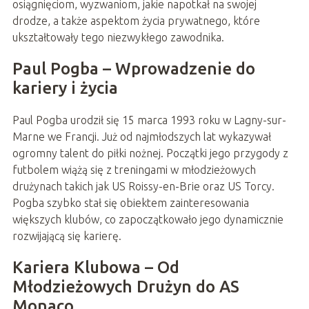
osiągnięciom, wyzwaniom, jakie napotkał na swojej
drodze, a także aspektom życia prywatnego, które
ukształtowały tego niezwykłego zawodnika.
Paul Pogba – Wprowadzenie do
kariery i życia
Paul Pogba urodził się 15 marca 1993 roku w Lagny-sur-
Marne we Francji. Już od najmłodszych lat wykazywał
ogromny talent do piłki nożnej. Początki jego przygody z
futbolem wiążą się z treningami w młodzieżowych
drużynach takich jak US Roissy-en-Brie oraz US Torcy.
Pogba szybko stał się obiektem zainteresowania
większych klubów, co zapoczątkowało jego dynamicznie
rozwijającą się karierę.
Kariera Klubowa – Od
Młodzieżowych Drużyn do AS
Monaco