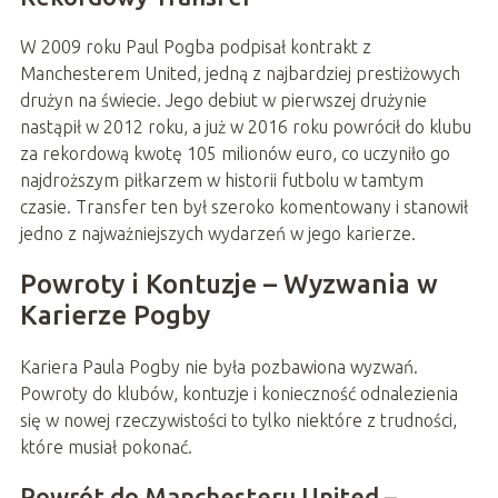
W 2009 roku Paul Pogba podpisał kontrakt z
Manchesterem United, jedną z najbardziej prestiżowych
drużyn na świecie. Jego debiut w pierwszej drużynie
nastąpił w 2012 roku, a już w 2016 roku powrócił do klubu
za rekordową kwotę 105 milionów euro, co uczyniło go
najdroższym piłkarzem w historii futbolu w tamtym
czasie. Transfer ten był szeroko komentowany i stanowił
jedno z najważniejszych wydarzeń w jego karierze.
Powroty i Kontuzje – Wyzwania w
Karierze Pogby
Kariera Paula Pogby nie była pozbawiona wyzwań.
Powroty do klubów, kontuzje i konieczność odnalezienia
się w nowej rzeczywistości to tylko niektóre z trudności,
które musiał pokonać.
Powrót do Manchesteru United –