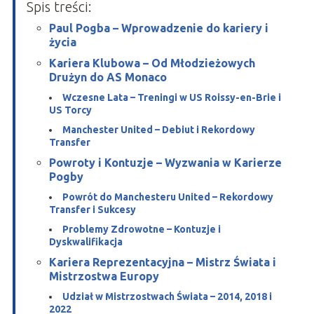
Spis treści:
Paul Pogba – Wprowadzenie do kariery i
życia
Kariera Klubowa – Od Młodzieżowych
Drużyn do AS Monaco
Wczesne Lata – Treningi w US Roissy-en-Brie i
US Torcy
Manchester United – Debiut i Rekordowy
Transfer
Powroty i Kontuzje – Wyzwania w Karierze
Pogby
Powrót do Manchesteru United – Rekordowy
Transfer i Sukcesy
Problemy Zdrowotne – Kontuzje i
Dyskwalifikacja
Kariera Reprezentacyjna – Mistrz Świata i
Mistrzostwa Europy
Udział w Mistrzostwach Świata – 2014, 2018 i
2022