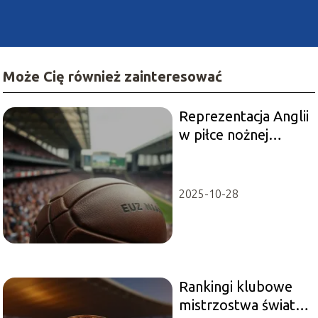
Może Cię również zainteresować
Reprezentacja Anglii
w piłce nożnej
mężczyzn: historia i
osiągnięcia
2025-10-28
Rankingi klubowe
mistrzostwa świata