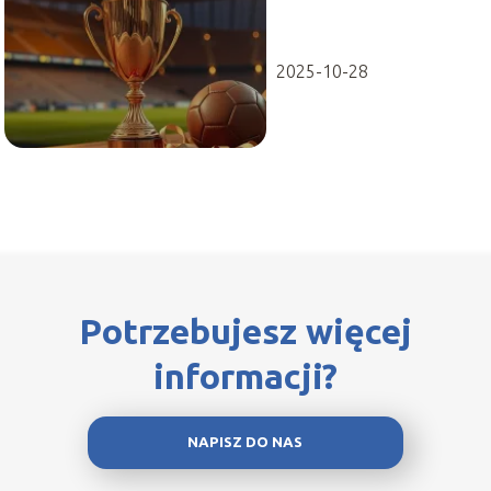
FIFA – przewodnik
po zwycięzcach
2025-10-28
Potrzebujesz więcej
informacji?
NAPISZ DO NAS