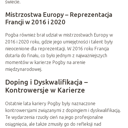
świecie.
Mistrzostwa Europy – Reprezentacja
Francji w 2016 i 2020
Pogba również brał udział w mistrzostwach Europy w
2016 i 2020 roku, gdzie jego umiejętności i talent były
nieocenione dla reprezentacji. W 2016 roku Francja
dotarła do finału, co było jednym z najważniejszych
momentów w karierze Pogby na arenie
międzynarodowej.
Doping i Dyskwalifikacja –
Kontrowersje w Karierze
Ostatnie lata kariery Pogby były naznaczone
kontrowersjami związanymi z dopingiem i dyskwalifikacją.
Te wydarzenia rzuciły cień na jego profesjonalne
osiągnięcia, ale także zmusiły go do refleksji nad