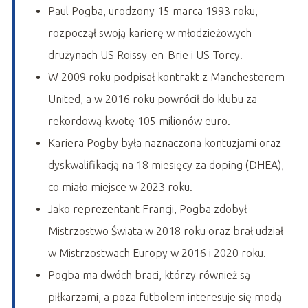
Paul Pogba, urodzony 15 marca 1993 roku,
rozpoczął swoją karierę w młodzieżowych
drużynach US Roissy-en-Brie i US Torcy.
W 2009 roku podpisał kontrakt z Manchesterem
United, a w 2016 roku powrócił do klubu za
rekordową kwotę 105 milionów euro.
Kariera Pogby była naznaczona kontuzjami oraz
dyskwalifikacją na 18 miesięcy za doping (DHEA),
co miało miejsce w 2023 roku.
Jako reprezentant Francji, Pogba zdobył
Mistrzostwo Świata w 2018 roku oraz brał udział
w Mistrzostwach Europy w 2016 i 2020 roku.
Pogba ma dwóch braci, którzy również są
piłkarzami, a poza futbolem interesuje się modą