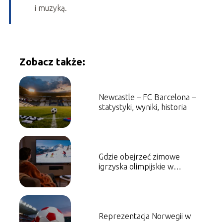
i muzyką.
Zobacz także:
Newcastle – FC Barcelona –
statystyki, wyniki, historia
Gdzie obejrzeć zimowe
igrzyska olimpijskie w
telewizji i online?
Reprezentacja Norwegii w