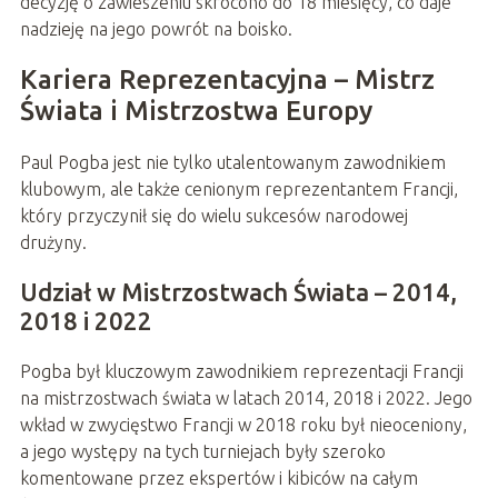
decyzję o zawieszeniu skrócono do 18 miesięcy, co daje
nadzieję na jego powrót na boisko.
Kariera Reprezentacyjna – Mistrz
Świata i Mistrzostwa Europy
Paul Pogba jest nie tylko utalentowanym zawodnikiem
klubowym, ale także cenionym reprezentantem Francji,
który przyczynił się do wielu sukcesów narodowej
drużyny.
Udział w Mistrzostwach Świata – 2014,
2018 i 2022
Pogba był kluczowym zawodnikiem reprezentacji Francji
na mistrzostwach świata w latach 2014, 2018 i 2022. Jego
wkład w zwycięstwo Francji w 2018 roku był nieoceniony,
a jego występy na tych turniejach były szeroko
komentowane przez ekspertów i kibiców na całym