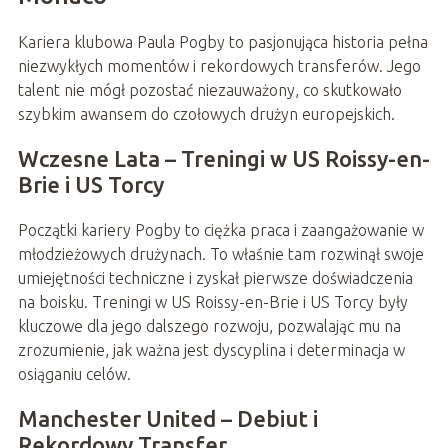
Kariera klubowa Paula Pogby to pasjonująca historia pełna
niezwykłych momentów i rekordowych transferów. Jego
talent nie mógł pozostać niezauważony, co skutkowało
szybkim awansem do czołowych drużyn europejskich.
Wczesne Lata – Treningi w US Roissy-en-
Brie i US Torcy
Początki kariery Pogby to ciężka praca i zaangażowanie w
młodzieżowych drużynach. To właśnie tam rozwinął swoje
umiejętności techniczne i zyskał pierwsze doświadczenia
na boisku. Treningi w US Roissy-en-Brie i US Torcy były
kluczowe dla jego dalszego rozwoju, pozwalając mu na
zrozumienie, jak ważna jest dyscyplina i determinacja w
osiąganiu celów.
Manchester United – Debiut i
Rekordowy Transfer