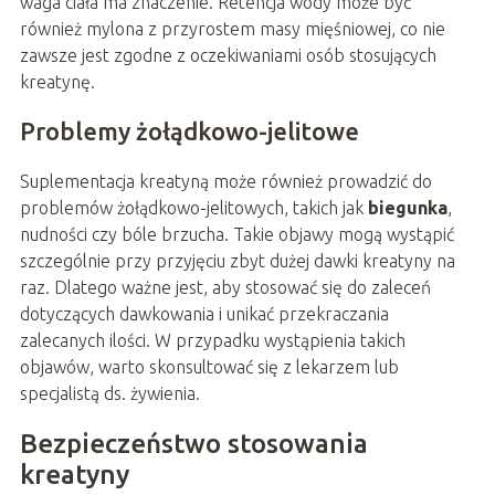
waga ciała ma znaczenie. Retencja wody może być
również mylona z przyrostem masy mięśniowej, co nie
zawsze jest zgodne z oczekiwaniami osób stosujących
kreatynę.
Problemy żołądkowo-jelitowe
Suplementacja kreatyną może również prowadzić do
problemów żołądkowo-jelitowych, takich jak
biegunka
,
nudności czy bóle brzucha. Takie objawy mogą wystąpić
szczególnie przy przyjęciu zbyt dużej dawki kreatyny na
raz. Dlatego ważne jest, aby stosować się do zaleceń
dotyczących dawkowania i unikać przekraczania
zalecanych ilości. W przypadku wystąpienia takich
objawów, warto skonsultować się z lekarzem lub
specjalistą ds. żywienia.
Bezpieczeństwo stosowania
kreatyny