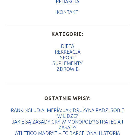
REDAKCJA
KONTAKT
KATEGORIE:
DIETA
REKREACJA
SPORT
SUPLEMENTY
ZDROWIE
OSTATNIE WPISY:
RANKINGI UD ALMERÍA: JAK DRUŻYNA RADZI SOBIE
W LIDZE?
JAKIE SĄ ZASADY GRY W MONOPOLY? STRATEGIA I
ZASADY
ATLÉTICO MADRYT – FC BARCELONA: HISTORIA