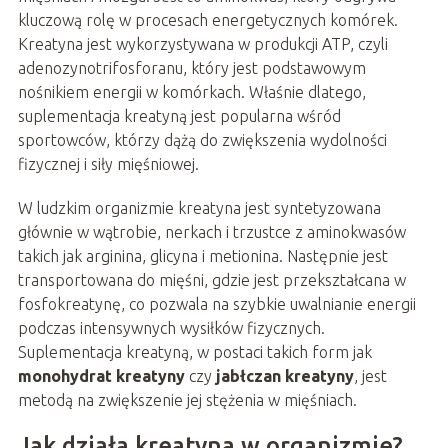
kluczową rolę w procesach energetycznych komórek.
Kreatyna jest wykorzystywana w produkcji ATP, czyli
adenozynotrifosforanu, który jest podstawowym
nośnikiem energii w komórkach. Właśnie dlatego,
suplementacja kreatyną jest popularna wśród
sportowców, którzy dążą do zwiększenia wydolności
fizycznej i siły mięśniowej.
W ludzkim organizmie kreatyna jest syntetyzowana
głównie w wątrobie, nerkach i trzustce z aminokwasów
takich jak arginina, glicyna i metionina. Następnie jest
transportowana do mięśni, gdzie jest przekształcana w
fosfokreatynę, co pozwala na szybkie uwalnianie energii
podczas intensywnych wysiłków fizycznych.
Suplementacja kreatyną, w postaci takich form jak
monohydrat kreatyny
czy
jabłczan kreatyny
, jest
metodą na zwiększenie jej stężenia w mięśniach.
Jak działa kreatyna w organizmie?