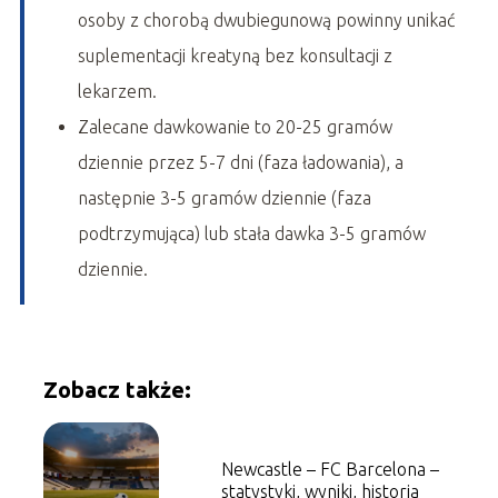
osoby z chorobą dwubiegunową powinny unikać
suplementacji kreatyną bez konsultacji z
lekarzem.
Zalecane dawkowanie to 20-25 gramów
dziennie przez 5-7 dni (faza ładowania), a
następnie 3-5 gramów dziennie (faza
podtrzymująca) lub stała dawka 3-5 gramów
dziennie.
Zobacz także:
Newcastle – FC Barcelona –
statystyki, wyniki, historia