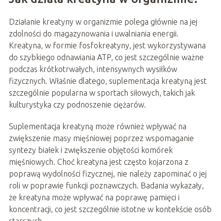
Działanie kreatyny w organizmie polega głównie na jej
zdolności do magazynowania i uwalniania energii.
Kreatyna, w formie fosfokreatyny, jest wykorzystywana
do szybkiego odnawiania ATP, co jest szczególnie ważne
podczas krótkotrwałych, intensywnych wysiłków
fizycznych. Właśnie dlatego, suplementacja kreatyną jest
szczególnie popularna w sportach siłowych, takich jak
kulturystyka czy podnoszenie ciężarów.
Suplementacja kreatyną może również wpływać na
zwiększenie masy mięśniowej poprzez wspomaganie
syntezy białek i zwiększenie objętości komórek
mięśniowych. Choć kreatyna jest często kojarzona z
poprawą wydolności fizycznej, nie należy zapominać o jej
roli w poprawie funkcji poznawczych. Badania wykazały,
że kreatyna może wpływać na poprawę pamięci i
koncentracji, co jest szczególnie istotne w kontekście osób