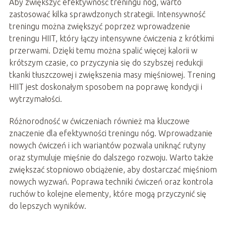
Aby zwiększyć efektywność treningu nóg, warto
zastosować kilka sprawdzonych strategii. Intensywność
treningu można zwiększyć poprzez wprowadzenie
treningu HIIT, który łączy intensywne ćwiczenia z krótkimi
przerwami. Dzięki temu można spalić więcej kalorii w
krótszym czasie, co przyczynia się do szybszej redukcji
tkanki tłuszczowej i zwiększenia masy mięśniowej. Trening
HIIT jest doskonałym sposobem na poprawę kondycji i
wytrzymałości.
Różnorodność w ćwiczeniach również ma kluczowe
znaczenie dla efektywności treningu nóg. Wprowadzanie
nowych ćwiczeń i ich wariantów pozwala uniknąć rutyny
oraz stymuluje mięśnie do dalszego rozwoju. Warto także
zwiększać stopniowo obciążenie, aby dostarczać mięśniom
nowych wyzwań. Poprawa techniki ćwiczeń oraz kontrola
ruchów to kolejne elementy, które mogą przyczynić się
do lepszych wyników.