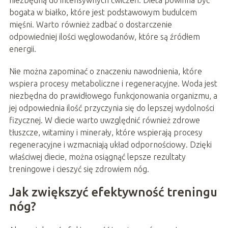
niezbędną do intensywnych ćwiczeń. Dieta powinna być
bogata w białko, które jest podstawowym budulcem
mięśni. Warto również zadbać o dostarczenie
odpowiedniej ilości węglowodanów, które są źródłem
energii.
Nie można zapominać o znaczeniu nawodnienia, które
wspiera procesy metaboliczne i regeneracyjne. Woda jest
niezbędna do prawidłowego funkcjonowania organizmu, a
jej odpowiednia ilość przyczynia się do lepszej wydolności
fizycznej. W diecie warto uwzględnić również zdrowe
tłuszcze, witaminy i minerały, które wspierają procesy
regeneracyjne i wzmacniają układ odpornościowy. Dzięki
właściwej diecie, można osiągnąć lepsze rezultaty
treningowe i cieszyć się zdrowiem nóg.
Jak zwiększyć efektywność treningu
nóg?