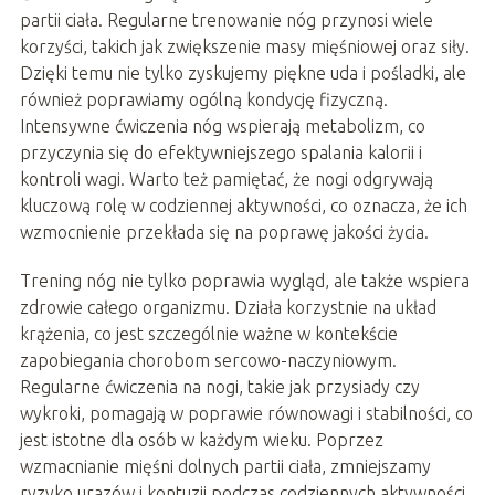
partii ciała. Regularne trenowanie nóg przynosi wiele
korzyści, takich jak zwiększenie masy mięśniowej oraz siły.
Dzięki temu nie tylko zyskujemy piękne uda i pośladki, ale
również poprawiamy ogólną kondycję fizyczną.
Intensywne ćwiczenia nóg wspierają metabolizm, co
przyczynia się do efektywniejszego spalania kalorii i
kontroli wagi. Warto też pamiętać, że nogi odgrywają
kluczową rolę w codziennej aktywności, co oznacza, że ich
wzmocnienie przekłada się na poprawę jakości życia.
Trening nóg nie tylko poprawia wygląd, ale także wspiera
zdrowie całego organizmu. Działa korzystnie na układ
krążenia, co jest szczególnie ważne w kontekście
zapobiegania chorobom sercowo-naczyniowym.
Regularne ćwiczenia na nogi, takie jak przysiady czy
wykroki, pomagają w poprawie równowagi i stabilności, co
jest istotne dla osób w każdym wieku. Poprzez
wzmacnianie mięśni dolnych partii ciała, zmniejszamy
ryzyko urazów i kontuzji podczas codziennych aktywności.