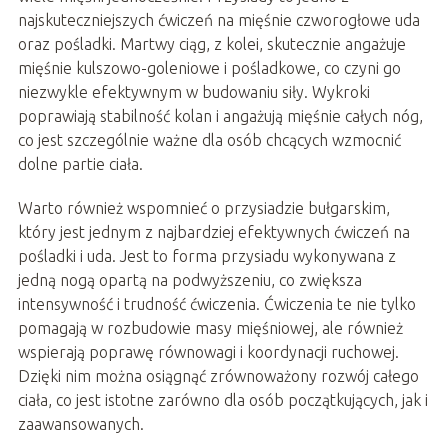
najskuteczniejszych ćwiczeń na mięśnie czworogłowe uda
oraz pośladki. Martwy ciąg, z kolei, skutecznie angażuje
mięśnie kulszowo-goleniowe i pośladkowe, co czyni go
niezwykle efektywnym w budowaniu siły. Wykroki
poprawiają stabilność kolan i angażują mięśnie całych nóg,
co jest szczególnie ważne dla osób chcących wzmocnić
dolne partie ciała.
Warto również wspomnieć o przysiadzie bułgarskim,
który jest jednym z najbardziej efektywnych ćwiczeń na
pośladki i uda. Jest to forma przysiadu wykonywana z
jedną nogą opartą na podwyższeniu, co zwiększa
intensywność i trudność ćwiczenia. Ćwiczenia te nie tylko
pomagają w rozbudowie masy mięśniowej, ale również
wspierają poprawę równowagi i koordynacji ruchowej.
Dzięki nim można osiągnąć zrównoważony rozwój całego
ciała, co jest istotne zarówno dla osób początkujących, jak i
zaawansowanych.