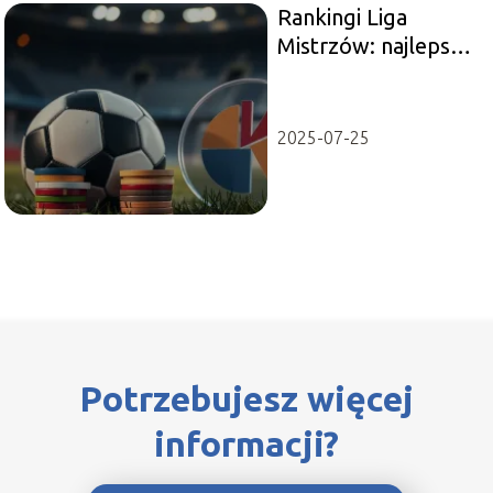
Rankingi Liga
Mistrzów: najlepsze
drużyny i statystyki
2025-07-25
Potrzebujesz więcej
informacji?