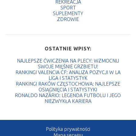
REKREACJA
SPORT
SUPLEMENTY
ZDROWIE
OSTATNIE WPISY:
NAJLEPSZE ĆWICZENIA NA PLECY: WZMOCNIJ
SWOJE MIĘŚNIE GRZBIETU!
RANKINGI VALENCIA CF: ANALIZA POZYCJI W LA
LIGA I STATYSTYK
RANKINGI RAKÓW CZĘSTOCHOWA: NAJLEPSZE
OSIĄGNIĘCIA I STATYSTYKI
RONALDO NAZÁRIO: LEGENDA FUTBOLU I JEGO
NIEZWYKŁA KARIERA
Polityka prywatności
Mapa serwisu