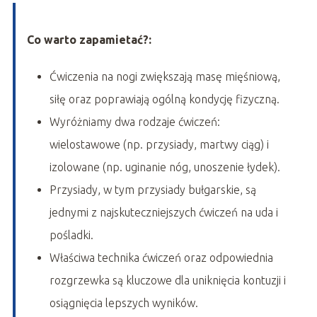
Co warto zapamietać?:
Ćwiczenia na nogi zwiększają masę mięśniową,
siłę oraz poprawiają ogólną kondycję fizyczną.
Wyróżniamy dwa rodzaje ćwiczeń:
wielostawowe (np. przysiady, martwy ciąg) i
izolowane (np. uginanie nóg, unoszenie łydek).
Przysiady, w tym przysiady bułgarskie, są
jednymi z najskuteczniejszych ćwiczeń na uda i
pośladki.
Właściwa technika ćwiczeń oraz odpowiednia
rozgrzewka są kluczowe dla uniknięcia kontuzji i
osiągnięcia lepszych wyników.