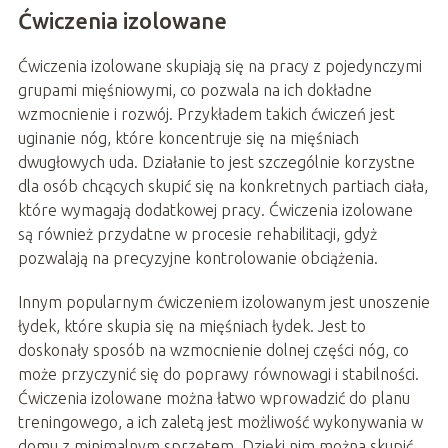
Ćwiczenia izolowane
Ćwiczenia izolowane skupiają się na pracy z pojedynczymi
grupami mięśniowymi, co pozwala na ich dokładne
wzmocnienie i rozwój. Przykładem takich ćwiczeń jest
uginanie nóg, które koncentruje się na mięśniach
dwugłowych uda. Działanie to jest szczególnie korzystne
dla osób chcących skupić się na konkretnych partiach ciała,
które wymagają dodatkowej pracy. Ćwiczenia izolowane
są również przydatne w procesie rehabilitacji, gdyż
pozwalają na precyzyjne kontrolowanie obciążenia.
Innym popularnym ćwiczeniem izolowanym jest unoszenie
łydek, które skupia się na mięśniach łydek. Jest to
doskonały sposób na wzmocnienie dolnej części nóg, co
może przyczynić się do poprawy równowagi i stabilności.
Ćwiczenia izolowane można łatwo wprowadzić do planu
treningowego, a ich zaletą jest możliwość wykonywania w
domu z minimalnym sprzętem. Dzięki nim można skupić