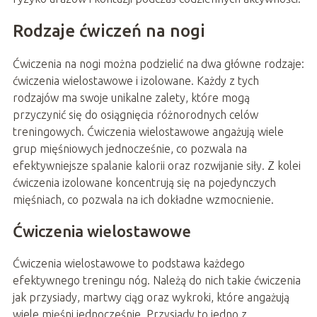
Rodzaje ćwiczeń na nogi
Ćwiczenia na nogi można podzielić na dwa główne rodzaje:
ćwiczenia wielostawowe i izolowane. Każdy z tych
rodzajów ma swoje unikalne zalety, które mogą
przyczynić się do osiągnięcia różnorodnych celów
treningowych. Ćwiczenia wielostawowe angażują wiele
grup mięśniowych jednocześnie, co pozwala na
efektywniejsze spalanie kalorii oraz rozwijanie siły. Z kolei
ćwiczenia izolowane koncentrują się na pojedynczych
mięśniach, co pozwala na ich dokładne wzmocnienie.
Ćwiczenia wielostawowe
Ćwiczenia wielostawowe to podstawa każdego
efektywnego treningu nóg. Należą do nich takie ćwiczenia
jak przysiady, martwy ciąg oraz wykroki, które angażują
wiele mięśni jednocześnie. Przysiady to jedno z