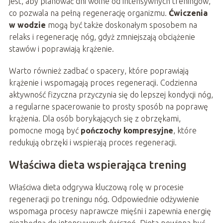
jest, aby planować dni wolne od intensywnych treningów,
co pozwala na pełną regenerację organizmu.
Ćwiczenia
w wodzie
mogą być także doskonałym sposobem na
relaks i regenerację nóg, gdyż zmniejszają obciążenie
stawów i poprawiają krążenie.
Warto również zadbać o spacery, które poprawiają
krążenie i wspomagają proces regeneracji. Codzienna
aktywność fizyczna przyczynia się do lepszej kondycji nóg,
a regularne spacerowanie to prosty sposób na poprawę
krążenia. Dla osób borykających się z obrzękami,
pomocne mogą być
pończochy kompresyjne
, które
redukują obrzęki i wspierają proces regeneracji.
Właściwa dieta wspierająca trening
Właściwa dieta odgrywa kluczową rolę w procesie
regeneracji po treningu nóg. Odpowiednie odżywienie
wspomaga procesy naprawcze mięśni i zapewnia energię