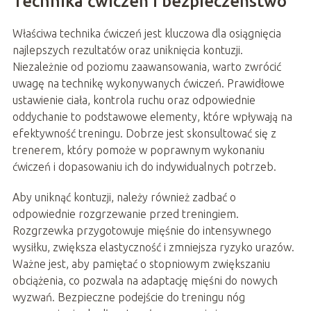
Technika ćwiczeń i bezpieczeństwo
Właściwa technika ćwiczeń jest kluczowa dla osiągnięcia
najlepszych rezultatów oraz uniknięcia kontuzji.
Niezależnie od poziomu zaawansowania, warto zwrócić
uwagę na technikę wykonywanych ćwiczeń. Prawidłowe
ustawienie ciała, kontrola ruchu oraz odpowiednie
oddychanie to podstawowe elementy, które wpływają na
efektywność treningu. Dobrze jest skonsultować się z
trenerem, który pomoże w poprawnym wykonaniu
ćwiczeń i dopasowaniu ich do indywidualnych potrzeb.
Aby uniknąć kontuzji, należy również zadbać o
odpowiednie rozgrzewanie przed treningiem.
Rozgrzewka przygotowuje mięśnie do intensywnego
wysiłku, zwiększa elastyczność i zmniejsza ryzyko urazów.
Ważne jest, aby pamiętać o stopniowym zwiększaniu
obciążenia, co pozwala na adaptację mięśni do nowych
wyzwań. Bezpieczne podejście do treningu nóg