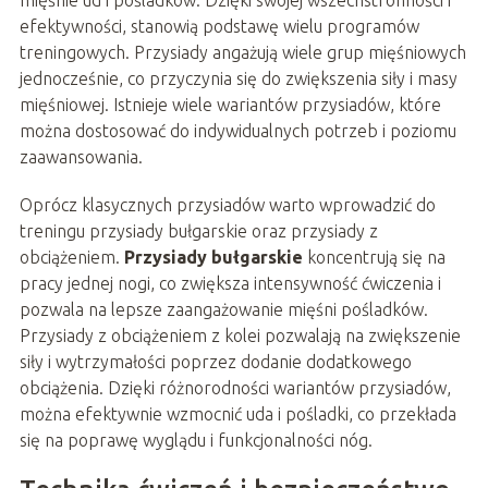
mięśnie ud i pośladków. Dzięki swojej wszechstronności i
efektywności, stanowią podstawę wielu programów
treningowych. Przysiady angażują wiele grup mięśniowych
jednocześnie, co przyczynia się do zwiększenia siły i masy
mięśniowej. Istnieje wiele wariantów przysiadów, które
można dostosować do indywidualnych potrzeb i poziomu
zaawansowania.
Oprócz klasycznych przysiadów warto wprowadzić do
treningu przysiady bułgarskie oraz przysiady z
obciążeniem.
Przysiady bułgarskie
koncentrują się na
pracy jednej nogi, co zwiększa intensywność ćwiczenia i
pozwala na lepsze zaangażowanie mięśni pośladków.
Przysiady z obciążeniem z kolei pozwalają na zwiększenie
siły i wytrzymałości poprzez dodanie dodatkowego
obciążenia. Dzięki różnorodności wariantów przysiadów,
można efektywnie wzmocnić uda i pośladki, co przekłada
się na poprawę wyglądu i funkcjonalności nóg.