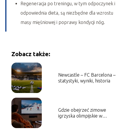
Regeneracja po treningu, w tym odpoczynek i
odpowiednia dieta, są niezbędne dla wzrostu
masy mięśniowej i poprawy kondycji nóg.
Zobacz także:
Newcastle – FC Barcelona –
statystyki, wyniki, historia
Gdzie obejrzeć zimowe
igrzyska olimpijskie w
telewizji i online?